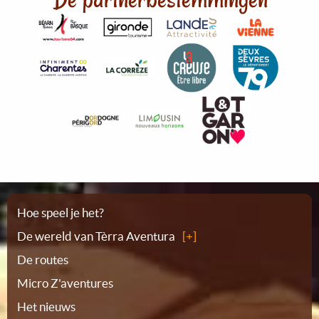
Plattegrond
Hoe speel je het?
De wereld van Tèrra Aventura
De routes
Micro Z'aventures
Het nieuws