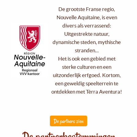
De grootste Franse regio,
Nouvelle Aquitaine, is even
divers als verrassend:
Uitgestrekte natuur,
dynamische steden, mythische
stranden...
Het is ook een gebied met
sterke culturen en een
uitzonderlijk erfgoed. Kortom,
een geweldig speelterrein te
ontdekken met Tèrra Aventura!
De partners zien
De partnerbestemmingen