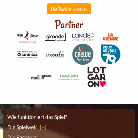
Die Partner ansehen
Partner
Sitemap
Wie funktioniert das Spiel?
Die Spielwelt
Die Parcours