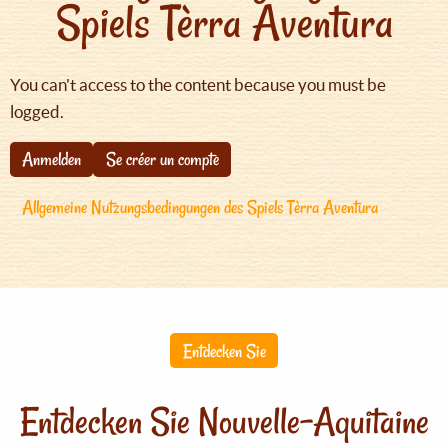
Spiels Tèrra Aventura
You can't access to the content because you must be
logged.
Anmelden
Se créer un compte
Allgemeine Nutzungsbedingungen des Spiels Tèrra Aventura
Entdecken Sie
Entdecken Sie Nouvelle-Aquitaine