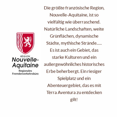
Die größte französische Region,
Nouvelle-Aquitaine, ist so
vielfältig wie überraschend.
Natürliche Landschaften, weite
Grünflächen, dynamische
Städte, mythische Strände.....
Es ist auch ein Gebiet, das
starke Kulturen und ein
außergewöhnliches historisches
Erbe beherbergt. Ein riesiger
Spielplatz und ein
Abenteuergebiet, das es mit
Tèrra Aventura zu entdecken
gilt!