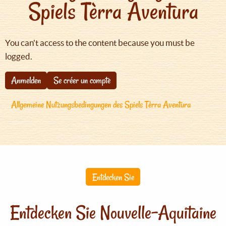
Spiels Tèrra Aventura
You can't access to the content because you must be
logged.
Anmelden
Se créer un compte
Allgemeine Nutzungsbedingungen des Spiels Tèrra Aventura
Entdecken Sie
Entdecken Sie Nouvelle-Aquitaine