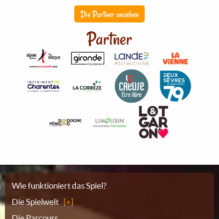
Die Partner ansehen
Partner
Sitemap
Wie funktioniert das Spiel?
Die Spielwelt
Die Parcours