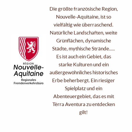
Die größte französische Region,
Nouvelle-Aquitaine, ist so
vielfältig wie überraschend.
Natürliche Landschaften, weite
Grünflächen, dynamische
Städte, mythische Strände.....
Es ist auch ein Gebiet, das
starke Kulturen und ein
außergewöhnliches historisches
Erbe beherbergt. Ein riesiger
Spielplatz und ein
Abenteuergebiet, das es mit
Tèrra Aventura zu entdecken
gilt!