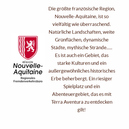
Die größte französische Region,
Nouvelle-Aquitaine, ist so
vielfältig wie überraschend.
Natürliche Landschaften, weite
Grünflächen, dynamische
Städte, mythische Strände.....
Es ist auch ein Gebiet, das
starke Kulturen und ein
außergewöhnliches historisches
Erbe beherbergt. Ein riesiger
Spielplatz und ein
Abenteuergebiet, das es mit
Tèrra Aventura zu entdecken
gilt!