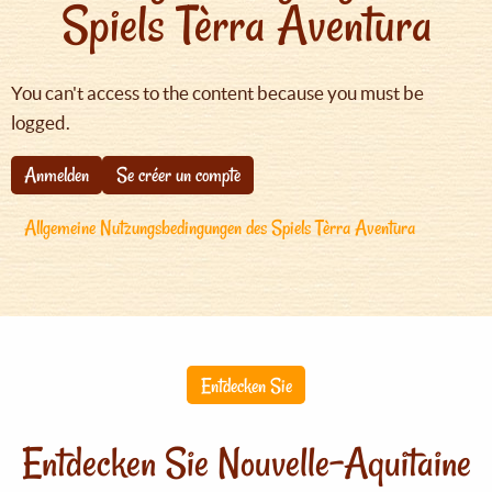
Spiels Tèrra Aventura
You can't access to the content because you must be
logged.
Anmelden
Se créer un compte
Allgemeine Nutzungsbedingungen des Spiels Tèrra Aventura
Entdecken Sie
Entdecken Sie Nouvelle-Aquitaine