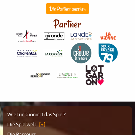
Die Partner ansehen
Partner
Sitemap
Wie funktioniert das Spiel?
Die Spielwelt
Die Parcours