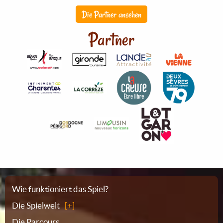
Die Partner ansehen
Partner
Sitemap
Wie funktioniert das Spiel?
Die Spielwelt
Die Parcours