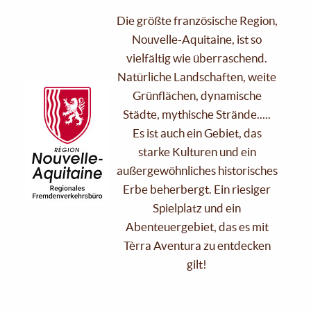
Die größte französische Region,
Nouvelle-Aquitaine, ist so
vielfältig wie überraschend.
Natürliche Landschaften, weite
Grünflächen, dynamische
Städte, mythische Strände.....
Es ist auch ein Gebiet, das
starke Kulturen und ein
außergewöhnliches historisches
Erbe beherbergt. Ein riesiger
Spielplatz und ein
Abenteuergebiet, das es mit
Tèrra Aventura zu entdecken
gilt!