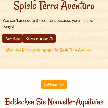
Spiels Tèrra Aventura
You can't access to the content because you must be
logged.
Anmelden
Se créer un compte
Allgemeine Nutzungsbedingungen des Spiels Tèrra Aventura
Entdecken Sie
Entdecken Sie Nouvelle-Aquitaine