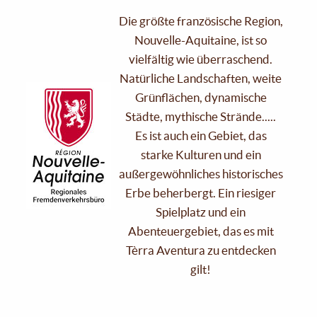
Die größte französische Region,
Nouvelle-Aquitaine, ist so
vielfältig wie überraschend.
Natürliche Landschaften, weite
Grünflächen, dynamische
Städte, mythische Strände.....
Es ist auch ein Gebiet, das
starke Kulturen und ein
außergewöhnliches historisches
Erbe beherbergt. Ein riesiger
Spielplatz und ein
Abenteuergebiet, das es mit
Tèrra Aventura zu entdecken
gilt!