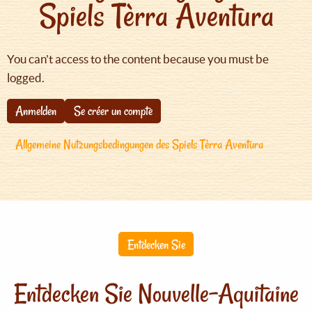
Spiels Tèrra Aventura
You can't access to the content because you must be
logged.
Anmelden
Se créer un compte
Allgemeine Nutzungsbedingungen des Spiels Tèrra Aventura
Entdecken Sie
Entdecken Sie Nouvelle-Aquitaine