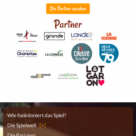
Die Partner ansehen
Partner
Sitemap
Wie funktioniert das Spiel?
Die Spielwelt
Die Parcours