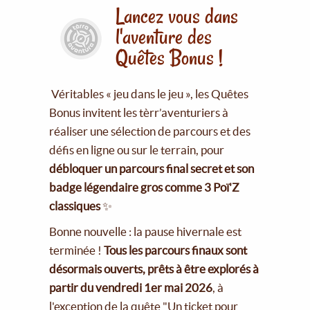
Lancez vous dans
l'aventure des
Quêtes Bonus !
Véritables « jeu dans le jeu », les Quêtes
Bonus invitent les tèrr’aventuriers à
réaliser une sélection de parcours et des
défis en ligne ou sur le terrain, pour
débloquer un parcours final secret et son
badge légendaire gros comme 3 Poï'Z
classiques
✨
Bonne nouvelle : la pause hivernale est
terminée !
Tous les parcours finaux sont
désormais ouverts, prêts à être explorés à
partir du vendredi 1er mai 2026
, à
l'exception de la quête "Un ticket pour