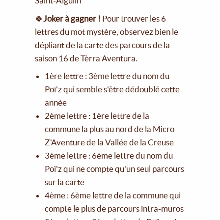
Saint-Aigulin
🍀
Joker à gagner !
Pour trouver les 6
lettres du mot mystère, observez bien le
dépliant de la carte des parcours de la
saison 16 de Tèrra Aventura.
1ère lettre : 3ème lettre du nom du
Poï'z qui semble s'être dédoublé cette
année
2ème lettre : 1ère lettre de la
commune la plus au nord de la Micro
Z'Aventure de la Vallée de la Creuse
3ème lettre : 6ème lettre du nom du
Poï'z qui ne compte qu'un seul parcours
sur la carte
4ème : 6ème lettre de la commune qui
compte le plus de parcours intra-muros