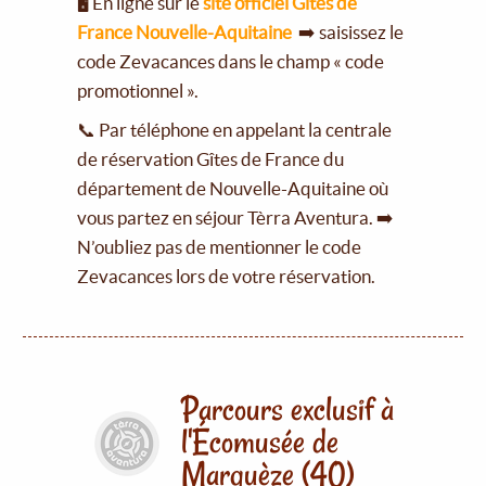
🖥️ En ligne sur le
site officiel Gîtes de
France Nouvelle-Aquitaine
➡️ saisissez le
code Zevacances dans le champ « code
promotionnel ».
📞 Par téléphone en appelant la centrale
de réservation Gîtes de France du
département de Nouvelle-Aquitaine où
vous partez en séjour Tèrra Aventura. ➡️
N’oubliez pas de mentionner le code
Zevacances lors de votre réservation.
Parcours exclusif à
l'Écomusée de
Marquèze (40)