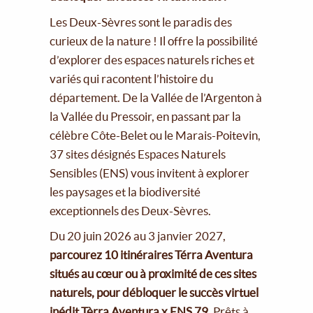
Les Deux-Sèvres sont le paradis des
curieux de la nature ! Il offre la possibilité
d’explorer des espaces naturels riches et
variés qui racontent l’histoire du
département. De la Vallée de l’Argenton à
la Vallée du Pressoir, en passant par la
célèbre Côte-Belet ou le Marais-Poitevin,
37 sites désignés Espaces Naturels
Sensibles (ENS) vous invitent à explorer
les paysages et la biodiversité
exceptionnels des Deux-Sèvres.
Du 20 juin 2026 au 3 janvier 2027,
parcourez 10 itinéraires Térra Aventura
situés au cœur ou à proximité de ces sites
naturels, pour débloquer le succès virtuel
inédit Tèrra Aventura x ENS 79.
Prêts à