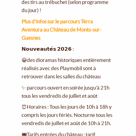
des tirs au trébuchet (selon programme
du jour) !
Plus d'infos sur le parcours Tèrra
Aventura au Château de Monts-sur-
Guesnes
𝗡𝗼𝘂𝘃𝗲𝗮𝘂𝘁𝗲́𝘀 𝟮𝟬𝟮𝟲 :
😀des dioramas historiques entièrement
réalisés avec des Playmobil sont à
retrouver dans les salles du château
✨ parcours ouvert en soirée jusqu'à 21h
tous les vendredis de juillet et août
⏰Horaires : Tous les jours de 10h à 18h y
compris les jours fériés. Nocturne tous les
vendredis de juillet et août de 10h à 21h.
🎟Tarifs entrées du château : tarif