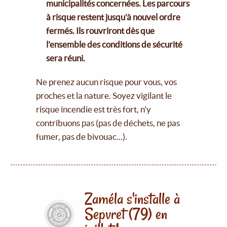
municipalités concernées. Les parcours
à risque restent jusqu'à nouvel ordre
fermés. Ils rouvriront dès que
l'ensemble des conditions de sécurité
sera réuni.
Ne prenez aucun risque pour vous, vos
proches et la nature. Soyez vigilant le
risque incendie est très fort, n'y
contribuons pas (pas de déchets, ne pas
fumer, pas de bivouac...).
Zaméla s'installe à
Sepvret (79) en