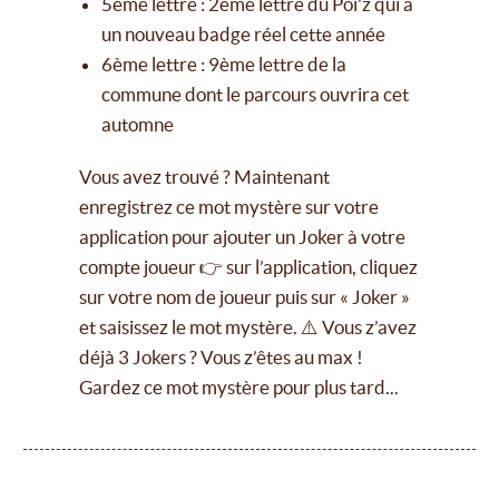
5ème lettre : 2ème lettre du Poï'z qui a
un nouveau badge réel cette année
6ème lettre : 9ème lettre de la
commune dont le parcours ouvrira cet
automne
Vous avez trouvé ? Maintenant
enregistrez ce mot mystère sur votre
application pour ajouter un Joker à votre
compte joueur 👉 sur l’application, cliquez
sur votre nom de joueur puis sur « Joker »
et saisissez le mot mystère. ⚠️ Vous z’avez
déjà 3 Jokers ? Vous z’êtes au max !
Gardez ce mot mystère pour plus tard...