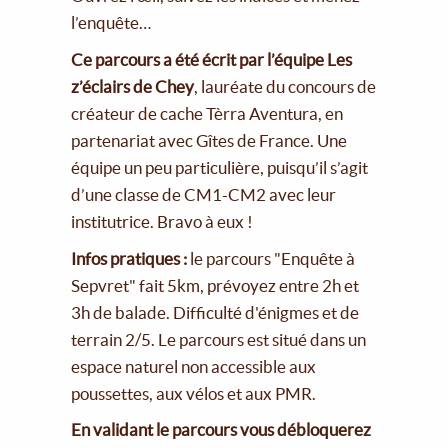
l’enquête…
Ce parcours a été écrit par l’équipe Les
z’éclairs de Chey
, lauréate du concours de
créateur de cache Tèrra Aventura, en
partenariat avec Gîtes de France. Une
équipe un peu particulière, puisqu’il s’agit
d’une classe de CM1-CM2 avec leur
institutrice. Bravo à eux !
Infos pratiques :
le parcours "Enquête à
Sepvret" fait 5km, prévoyez entre 2h et
3h de balade. Difficulté d'énigmes et de
terrain 2/5. Le parcours est situé dans un
espace naturel non accessible aux
poussettes, aux vélos et aux PMR.
En validant le parcours vous débloquerez