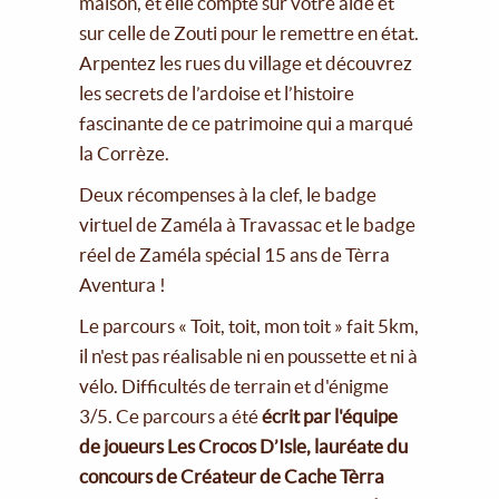
maison, et elle compte sur votre aide et
sur celle de Zouti pour le remettre en état.
Arpentez les rues du village et découvrez
les secrets de l’ardoise et l’histoire
fascinante de ce patrimoine qui a marqué
la Corrèze.
Deux récompenses à la clef, le badge
virtuel de Zaméla à Travassac et le badge
réel de Zaméla spécial 15 ans de Tèrra
Aventura !
Le parcours « Toit, toit, mon toit » fait 5km,
il n'est pas réalisable ni en poussette et ni à
vélo. Difficultés de terrain et d'énigme
3/5. Ce parcours a été
écrit par l'équipe
de joueurs Les Crocos D’Isle, lauréate du
concours de Créateur de Cache Tèrra