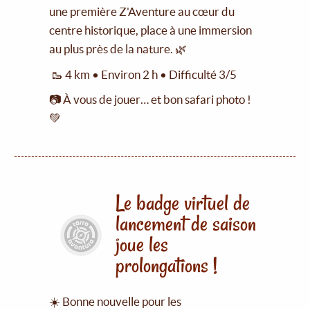
une première Z'Aventure au cœur du
centre historique, place à une immersion
au plus près de la nature. 🌿
🥾 4 km • Environ 2 h • Difficulté 3/5
📷 À vous de jouer… et bon safari photo !
💚
Le badge virtuel de
lancement de saison
joue les
prolongations !
☀️ Bonne nouvelle pour les