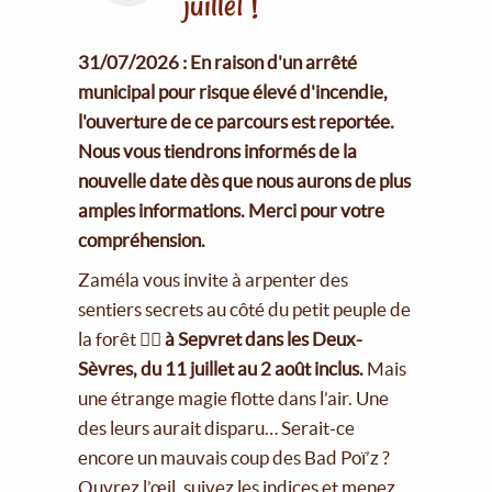
juillet !
31/07/2026 : En raison d'un arrêté
municipal pour risque élevé d'incendie,
l'ouverture de ce parcours est reportée.
Nous vous tiendrons informés de la
nouvelle date dès que nous aurons de plus
amples informations. Merci pour votre
compréhension.
Zaméla vous invite à arpenter des
sentiers secrets au côté du petit peuple de
la forêt 🧚‍♀️
à Sepvret dans les Deux-
Sèvres, du 11 juillet au 2 août inclus.
Mais
une étrange magie flotte dans l’air. Une
des leurs aurait disparu… Serait-ce
encore un mauvais coup des Bad Poï’z ?
Ouvrez l’œil, suivez les indices et menez