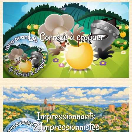
La Corrèze à croquer
Impressionnants
Z’Impressionnistes