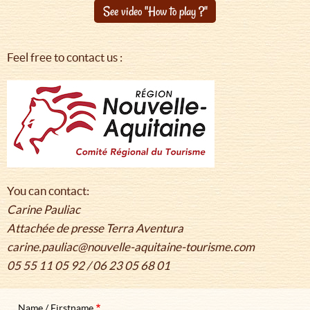
See video "How to play ?"
Feel free to contact us :
You can contact:
Carine Pauliac
Attachée de presse Terra Aventura
carine.pauliac@nouvelle-aquitaine-tourisme.com
05 55 11 05 92 / 06 23 05 68 01
Name / Firstname