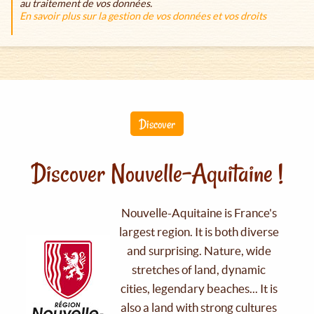
au traitement de vos données.
En savoir plus sur la gestion de vos données et vos droits
Discover
Discover Nouvelle-Aquitaine !
Nouvelle-Aquitaine is France's
largest region. It is both diverse
and surprising. Nature, wide
stretches of land, dynamic
cities, legendary beaches... It is
also a land with strong cultures