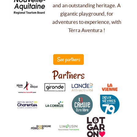
and an outstanding heritage. A
gigantic playground, for
adventures to experience, with
Tèrra Aventura !
See partners
Partners