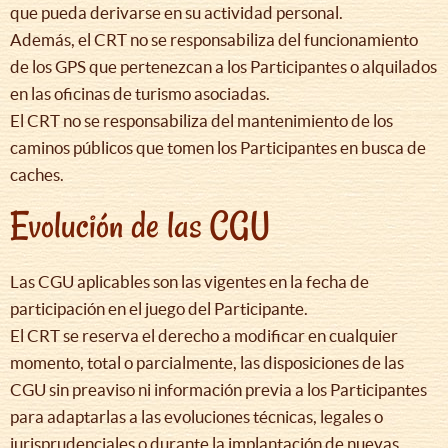
que pueda derivarse en su actividad personal.
Además, el CRT no se responsabiliza del funcionamiento
de los GPS que pertenezcan a los Participantes o alquilados
en las oficinas de turismo asociadas.
El CRT no se responsabiliza del mantenimiento de los
caminos públicos que tomen los Participantes en busca de
caches.
Evolución de las CGU
Las CGU aplicables son las vigentes en la fecha de
participación en el juego del Participante.
El CRT se reserva el derecho a modificar en cualquier
momento, total o parcialmente, las disposiciones de las
CGU sin preaviso ni información previa a los Participantes
para adaptarlas a las evoluciones técnicas, legales o
jurisprudenciales o durante la implantación de nuevas