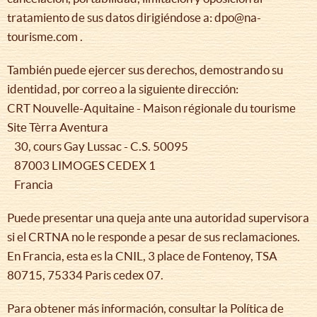
tratamiento de sus datos dirigiéndose a: dpo@na-
tourisme.com .
También puede ejercer sus derechos, demostrando su
identidad, por correo a la siguiente dirección:
CRT Nouvelle-Aquitaine - Maison régionale du tourisme
Site Tèrra Aventura
30, cours Gay Lussac - C.S. 50095
87003 LIMOGES CEDEX 1
Francia
Puede presentar una queja ante una autoridad supervisora
si el CRTNA no le responde a pesar de sus reclamaciones.
En Francia, esta es la CNIL, 3 place de Fontenoy, TSA
80715, 75334 Paris cedex 07.
Para obtener más información, consultar la Política de