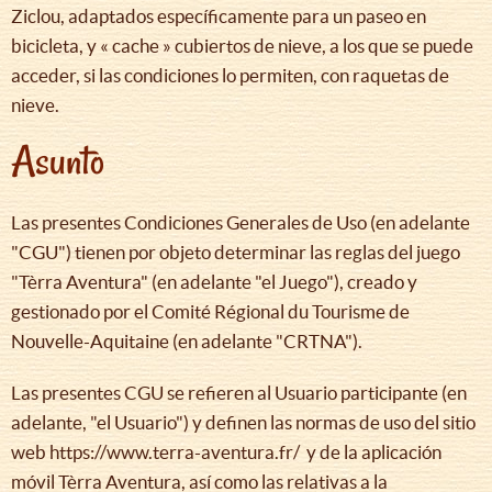
Ziclou, adaptados específicamente para un paseo en
bicicleta, y « cache » cubiertos de nieve, a los que se puede
acceder, si las condiciones lo permiten, con raquetas de
nieve.
Asunto
Las presentes Condiciones Generales de Uso (en adelante
"CGU") tienen por objeto determinar las reglas del juego
"Tèrra Aventura" (en adelante "el Juego"), creado y
gestionado por el Comité Régional du Tourisme de
Nouvelle-Aquitaine (en adelante "CRTNA").
Las presentes CGU se refieren al Usuario participante (en
adelante, "el Usuario") y definen las normas de uso del sitio
web https://www.terra-aventura.fr/ y de la aplicación
móvil Tèrra Aventura, así como las relativas a la