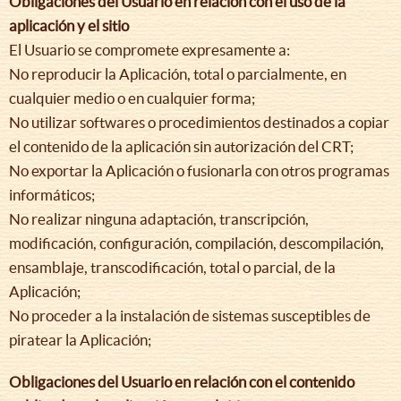
Obligaciones del Usuario en relación con el uso de la
aplicación y el sitio
El Usuario se compromete expresamente a:
No reproducir la Aplicación, total o parcialmente, en
cualquier medio o en cualquier forma;
No utilizar softwares o procedimientos destinados a copiar
el contenido de la aplicación sin autorización del CRT;
No exportar la Aplicación o fusionarla con otros programas
informáticos;
No realizar ninguna adaptación, transcripción,
modificación, configuración, compilación, descompilación,
ensamblaje, transcodificación, total o parcial, de la
Aplicación;
No proceder a la instalación de sistemas susceptibles de
piratear la Aplicación;
Obligaciones del Usuario en relación con el contenido