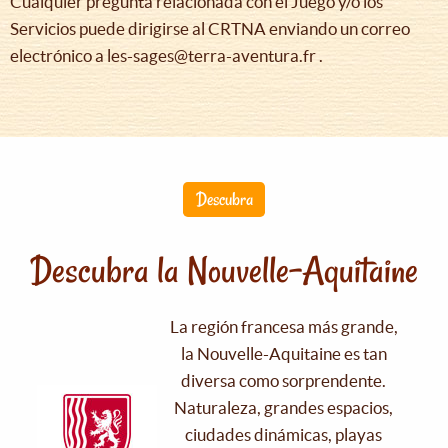
Cualquier pregunta relacionada con el Juego y/o los
Servicios puede dirigirse al CRTNA enviando un correo
electrónico a les-sages@terra-aventura.fr .
Descubra
Descubra la Nouvelle-Aquitaine
La región francesa más grande,
la Nouvelle-Aquitaine es tan
diversa como sorprendente.
Naturaleza, grandes espacios,
ciudades dinámicas, playas