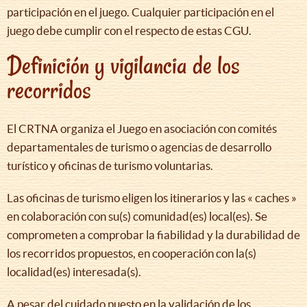
participación en el juego. Cualquier participación en el
juego debe cumplir con el respecto de estas CGU.
Definición y vigilancia de los
recorridos
El CRTNA organiza el Juego en asociación con comités
departamentales de turismo o agencias de desarrollo
turístico y oficinas de turismo voluntarias.
Las oficinas de turismo eligen los itinerarios y las « caches »
en colaboración con su(s) comunidad(es) local(es). Se
comprometen a comprobar la fiabilidad y la durabilidad de
los recorridos propuestos, en cooperación con la(s)
localidad(es) interesada(s).
A pesar del cuidado puesto en la validación de los