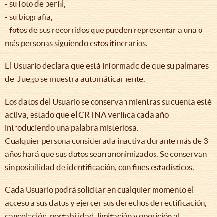
- su foto de perfil,
- su biografía,
- fotos de sus recorridos que pueden representar a una o
más personas siguiendo estos itinerarios.
El Usuario declara que está informado de que su palmares
del Juego se muestra automáticamente.
Los datos del Usuario se conservan mientras su cuenta esté
activa, estado que el CRTNA verifica cada año
introduciendo una palabra misteriosa.
Cualquier persona considerada inactiva durante más de 3
años hará que sus datos sean anonimizados. Se conservan
sin posibilidad de identificación, con fines estadísticos.
Cada Usuario podrá solicitar en cualquier momento el
acceso a sus datos y ejercer sus derechos de rectificación,
cancelación, portabilidad, limitación y oposición al