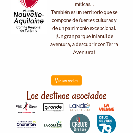
míticas...
También es un territorio que se
compone de fuertes culturas y
de un patrimonio excepcional.
¡Un gran parque infantil de
aventura, a descubrir con Tèrra
Aventura!
Ver los socios
Los destinos asociados