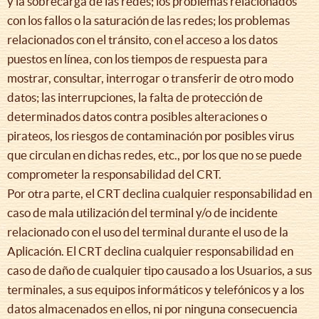
y la sobrecarga de las redes; los problemas relacionados
con los fallos o la saturación de las redes; los problemas
relacionados con el tránsito, con el acceso a los datos
puestos en línea, con los tiempos de respuesta para
mostrar, consultar, interrogar o transferir de otro modo
datos; las interrupciones, la falta de protección de
determinados datos contra posibles alteraciones o
pirateos, los riesgos de contaminación por posibles virus
que circulan en dichas redes, etc., por los que no se puede
comprometer la responsabilidad del CRT.
Por otra parte, el CRT declina cualquier responsabilidad en
caso de mala utilización del terminal y/o de incidente
relacionado con el uso del terminal durante el uso de la
Aplicación. El CRT declina cualquier responsabilidad en
caso de daño de cualquier tipo causado a los Usuarios, a sus
terminales, a sus equipos informáticos y telefónicos y a los
datos almacenados en ellos, ni por ninguna consecuencia