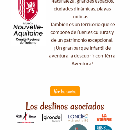
Naturaleza, grandes espacios,
ciudades dinámicas, playas
míticas...
También es un territorio que se
compone de fuertes culturas y
de un patrimonio excepcional.
¡Un gran parque infantil de
aventura, a descubrir con Tèrra
Aventura!
Ver los socios
Los destinos asociados