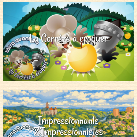
La Corrèze à croquer
Impressionnants
Z’Impressionnistes