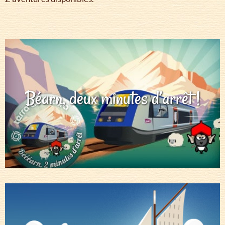
Béarn, deux minutes d’arrêt !