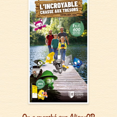
On a marché sur Alien-0R