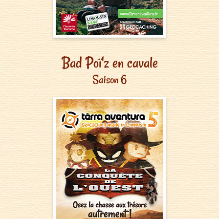
Bad Poï'z en cavale
Saison 6