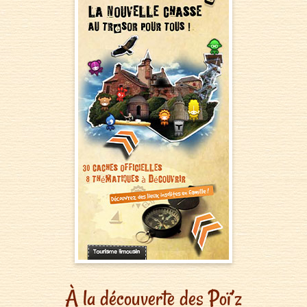
À la découverte des Poï’z