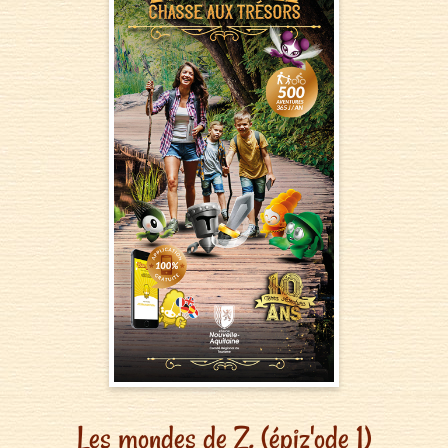
Les mondes de Z. (épiz'ode 1)