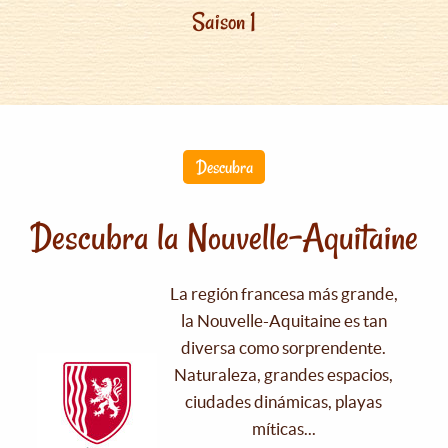
Saison 1
Descubra
Descubra la Nouvelle-Aquitaine
La región francesa más grande,
la Nouvelle-Aquitaine es tan
diversa como sorprendente.
Naturaleza, grandes espacios,
ciudades dinámicas, playas
míticas...