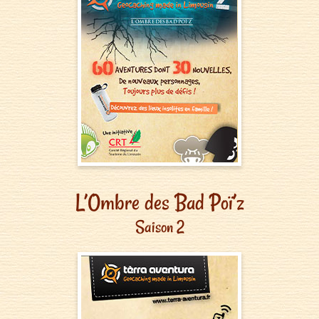
L’Ombre des Bad Poï’z
Saison 2