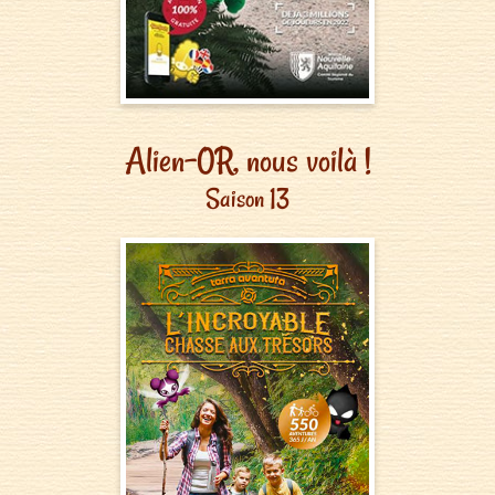
Alien-0R, nous voilà !
Saison 13