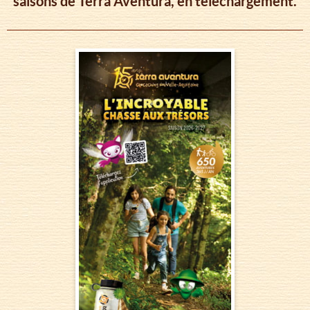
saisons de Tèrra Aventura, en téléchargement.