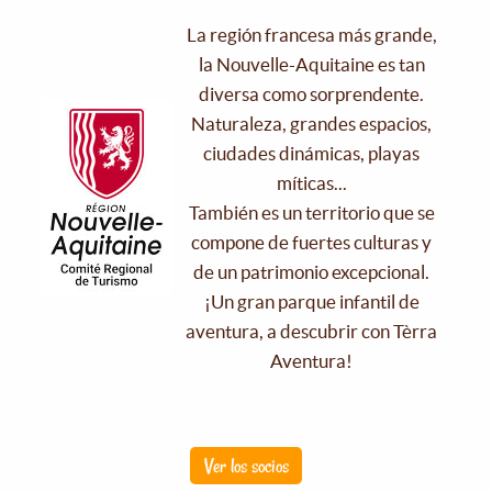
La región francesa más grande,
la Nouvelle-Aquitaine es tan
diversa como sorprendente.
Naturaleza, grandes espacios,
ciudades dinámicas, playas
míticas...
También es un territorio que se
compone de fuertes culturas y
de un patrimonio excepcional.
¡Un gran parque infantil de
aventura, a descubrir con Tèrra
Aventura!
Ver los socios