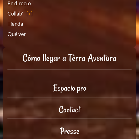
En directo
Collab'
Tienda
Qué ver
Cómo llegar a Tèrra Aventura
Espacio pro
Contact
Presse