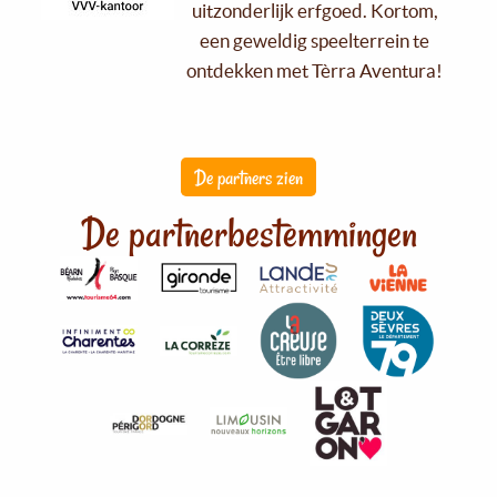
uitzonderlijk erfgoed. Kortom,
een geweldig speelterrein te
ontdekken met Tèrra Aventura!
De partners zien
De partnerbestemmingen