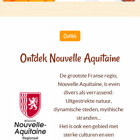
Ontdek
Ontdek Nouvelle Aquitaine
De grootste Franse regio,
Nouvelle Aquitaine, is even
divers als verrassend:
Uitgestrekte natuur,
dynamische steden, mythische
stranden...
Het is ook een gebied met
sterke culturen en een