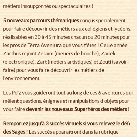
métiers insoupçonnés ou spectaculaires !
5 nouveaux parcours thématiques
conçus spécialement
pour faire découvrir des métiers aux collégiens et lycéens,
réalisables en 30 à 45 minutes chacun ou 20 minutes pour
les pros de Tèrra Aventura que vous z'êtes ! Cette année
Zarthus rejoint Zéfaim (métiers de bouche), Zaïtek
(électronique), Zart (métiers artistiques) et Zouti (savoir-
faire) pour vous faire découvrir les métiers de
l'environnement.
Les Poïz vous guideront tout au long de ces 6 aventures qui
mêlent questions, énigmes et manipulations d'objets pour
vous faire
devenir les nouveaux Superhéros des métiers !
Remportez jusqu'à 3 succès virtuels si vous relevez le défi
des Sages !
Les succès apparaîtront dans la rubrique