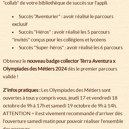
"collab" de votre bibliothèque de succès sur l'appli.
Succès "Aventurier" : avoir réalisé le parcours
exclusif
Succès "Héros" : avoir réalisé les 5 parcours
"invités" conçus pour les collégiens et lycéens
Succès "Super-héros" : avoir réalisé les 6 parcours
Obtenez le
nouveau badge collector Tèrra Aventura x
Olympiades des Métiers 2024
dès le premier parcours
validé !
Z'infos pratiques :
Les Olympiades des Métiers sont
ouvertes à tous y compris vous, jeudi 17 et vendredi 18
octobre de 9h à 17h et samedi 19 octobre de 9h à 14h.
ATTENTION = il est vivement recommandé d'arriver dès
l'ouverture samedi matin pour pouvoir réaliser l'ensemble
des parcours.