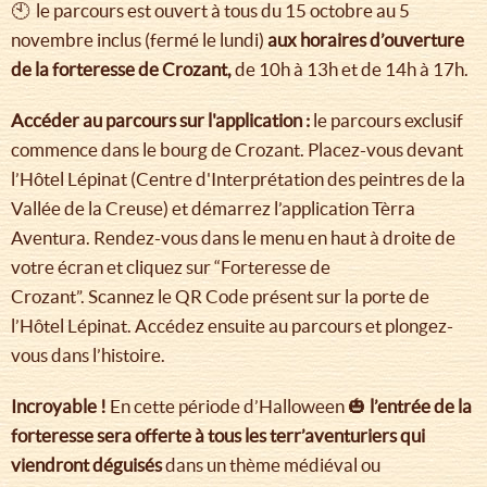
🕙 le parcours est ouvert à tous du 15 octobre au 5
novembre inclus (fermé le lundi)
aux horaires d’ouverture
de la forteresse de Crozant,
de 10h à 13h et de 14h à 17h.
Accéder au parcours sur l'application :
le parcours exclusif
commence dans le bourg de Crozant. Placez-vous devant
l’Hôtel Lépinat (Centre d'Interprétation des peintres de la
Vallée de la Creuse) et démarrez l’application Tèrra
Aventura. Rendez-vous dans le menu en haut à droite de
votre écran et cliquez sur “Forteresse de
Crozant”. Scannez le QR Code présent sur la porte de
l’Hôtel Lépinat. Accédez ensuite au parcours et plongez-
vous dans l’histoire.
Incroyable !
En cette période d’Halloween 🎃
l’entrée de la
forteresse sera offerte à tous les terr’aventuriers qui
viendront déguisés
dans un thème médiéval ou