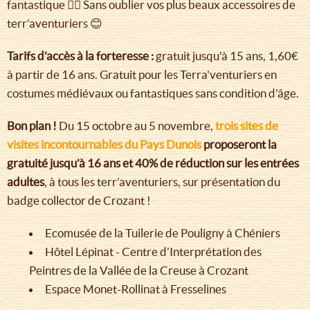
fantastique 🧙‍♂ Sans oublier vos plus beaux accessoires de
terr’aventuriers 😊
Tarifs d’accès à la forteresse :
gratuit jusqu'à 15 ans, 1,60€
à partir de 16 ans. Gratuit pour les Terra'venturiers en
costumes médiévaux ou fantastiques sans condition d'âge.
Bon plan !
Du 15 octobre au 5 novembre,
trois sites de
visites incontournables du Pays Dunois
proposeront la
gratuité jusqu’à 16 ans et 40% de réduction sur les entrées
adultes
, à tous les terr’aventuriers, sur présentation du
badge collector de Crozant !
Ecomusée de la Tuilerie de Pouligny à Chéniers
Hôtel Lépinat - Centre d’Interprétation des
Peintres de la Vallée de la Creuse à Crozant
Espace Monet-Rollinat à Fresselines