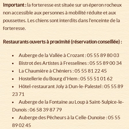
Important :
la forteresse est située sur un éperon rocheux
non accessible aux personnes à mobilité réduite et aux
poussettes. Les chiens sont interdits dans l'enceinte de la
forteresse.
Restaurants ouverts à proximité (réservation conseillée) :
Auberge de la Vallée à Crozant : 05 55 89 80 03
Bistrot des Artistes à Fresselines : 05 55 89 00 34
La Chaumière à Chéniers : 05 55 81 22 45
Hostellerie du Bourg d'Hem : 05 55 51 01 62
Hôtel-restaurant Joly à Dun-le-Palestel : 05 55 89
23 71
Auberge de la Fontaine au Loup à Saint-Sulpice-le-
Dunois : 06 58 39 87 79
Auberge des Pêcheurs à la Celle-Dunoise : 05 55
89 02 45