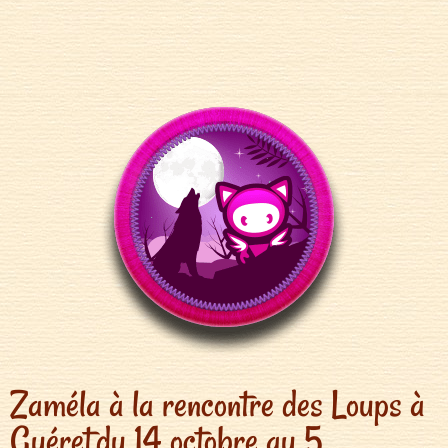
Zaméla à la rencontre des Loups à
Guéret du 14 octobre au 5