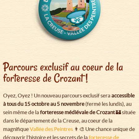
Parcours exclusif au coeur de la
forteresse de Crozant !
Oyez, Oyez ! Un nouveau parcours exclusif sera
accessible
à tous du 15 octobre au 5 novembre
(fermé les lundis), au
sein même de la
forteresse médiévale de Crozant
🏰 située
dans le département de la Creuse, au coeur de la
magnifique
Vallée des Peintres
👨‍🎨 Une chance unique de
découvrir l’histoire et les secrets de la
forteresse de