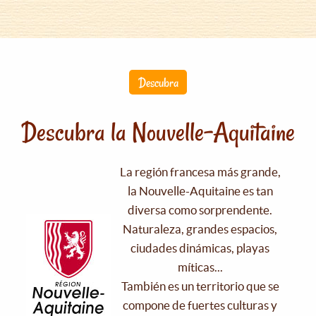
Descubra
Descubra la Nouvelle-Aquitaine
La región francesa más grande,
la Nouvelle-Aquitaine es tan
diversa como sorprendente.
Naturaleza, grandes espacios,
ciudades dinámicas, playas
míticas...
También es un territorio que se
compone de fuertes culturas y