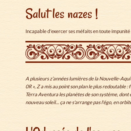
Salut les nazes !
Incapable d’exercer ses méfaits en toute impunité su
A plusieurs z’années lumières de la Nouvelle-Aquita
0R », Z a mis au point son plan le plus redoutable :
Tèrra Aventura les planètes de son système, dont e
nouveau soleil... ça ne s'arrange pas l'égo, en orbit