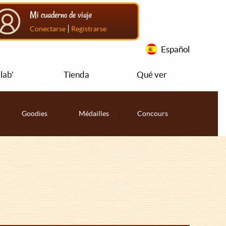
Mi cuaderno de viaje
|
Conectarse
Registrarse
Español
lab'
Tienda
Qué ver
Goodies
Médailles
Concours