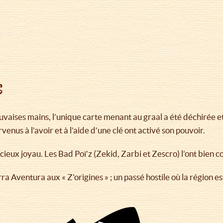
s
vaises mains, l’unique carte menant au graal a été déchirée et 
venus à l’avoir et à l’aide d’une clé ont activé son pouvoir.
écieux joyau. Les Bad Poï’z (Zekid, Zarbi et Zescro) l’ont bien c
èrra Aventura aux « Z'origines » ; un passé hostile où la région 