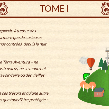
TOME I
isparait. Au cœur des
murmure que de curieuses
nos contrées, depuis la nuit
re Tèrra Aventura – ne
ais bavards, ne se montrent
avoir-faire ou des vieilles
e ces trésors et qu’une autre
s que tout d'être protégée :