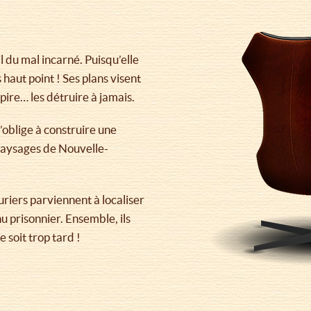
l du mal incarné. Puisqu’elle
s haut point ! Ses plans visent
pire… les détruire à jamais.
’oblige à construire une
paysages de Nouvelle-
uriers parviennent à localiser
u prisonnier. Ensemble, ils
 soit trop tard !