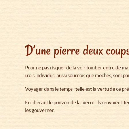
D’une pierre deux coup
Pour ne pas risquer de la voir tomber entre de mau
trois individus, aussi sournois que moches, sont par
Voyager dans le temps : telle est la vertu de ce pr
En libérant le pouvoir de la pierre, ils renvoient T
les gouverner.