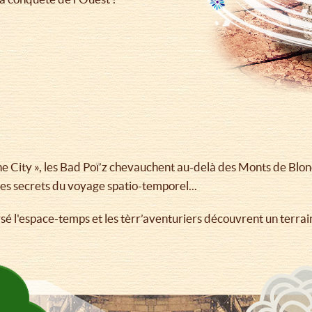
 City », les Bad Poï’z chevauchent au-delà des Monts de Blond
les secrets du voyage spatio-temporel...
l'espace-temps et les tèrr’aventuriers découvrent un terrain 