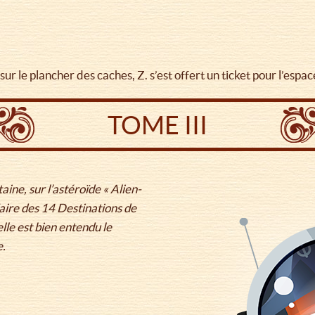
r le plancher des caches, Z. s’est offert un ticket pour l’espac
TOME III
ine, sur l’astéroïde « Alien-
 faire des 14 Destinations de
lle est bien entendu le
e.