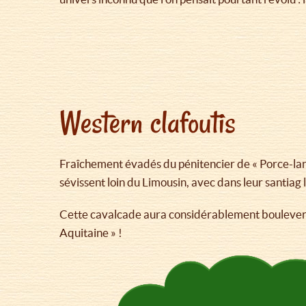
Western clafoutis
Fraîchement évadés du pénitencier de « Porce-lane
sévissent loin du Limousin, avec dans leur santiag 
Cette cavalcade aura considérablement bouleversé 
Aquitaine » !