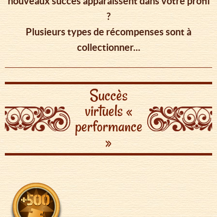
nouveaux succès apparaissent dans votre profil
?
Plusieurs types de récompenses sont à
collectionner...
Succès
virtuels «
performance
»