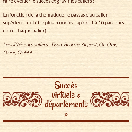
faire évoluer le succès et gravir les paliers !
En fonction de la thématique, le passage au palier
supérieur peut être plus ou moins rapide (1 à 10 parcours
entre chaque palier).
Les différents paliers : Tissu, Bronze, Argent, Or, Or+,
Or++, Or+++
Succès
virtuels «
départements
»