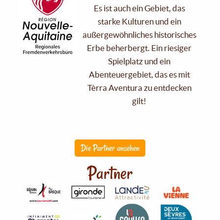
Es ist auch ein Gebiet, das
starke Kulturen und ein
außergewöhnliches historisches
Erbe beherbergt. Ein riesiger
Spielplatz und ein
Abenteuergebiet, das es mit
Tèrra Aventura zu entdecken
gilt!
Die Partner ansehen
Partner