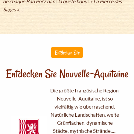
de chaque Bad Poï'z dans la quête bonus « La Pierre des
Sages »…
Entdecken Sie
Entdecken Sie Nouvelle-Aquitaine
Die größte französische Region,
Nouvelle-Aquitaine, ist so
vielfältig wie überraschend.
Natürliche Landschaften, weite
Grünflächen, dynamische
Städte, mythische Strände.....