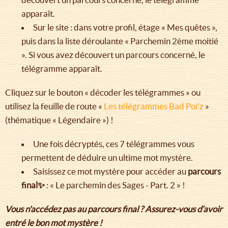
apparaît.
Sur le site : dans votre profil, étage « Mes quêtes »,
puis dans la liste déroulante « Parchemin 2ème moitié
». Si vous avez découvert un parcours concerné, le
télégramme apparaît.
Cliquez sur le bouton « décoder les télégrammes » ou
utilisez la feuille de route «
Les télégrammes Bad Poï’z
»
(thématique « Légendaire ») !
Une fois décryptés, ces 7 télégrammes vous
permettent de déduire un ultime mot mystère.
Saisissez ce mot mystère pour accéder au
parcours
final✨
: « Le parchemin des Sages - Part. 2 » !
Vous n'accédez pas au parcours final ? Assurez-vous d’avoir
entré le bon mot mystère !