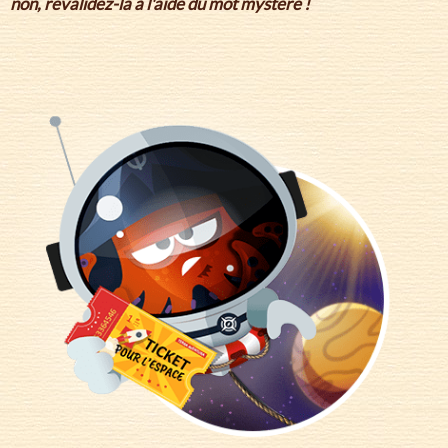
non, revalidez-la à l'aide du mot mystère !