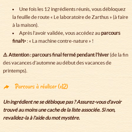
Une fois les 12 ingrédients réunis, vous débloquez
la feuille de route « Le laboratoire de Zarthus » (à faire
à la maison).
Après l’avoir validée, vous accédez au
parcours
final✨
: « La machine contre-nature » !
⚠️ Attention : parcours final fermé pendant l'hiver
(de la fin
des vacances d'automne au début des vacances de
printemps).
Parcours à réaliser (x12)
Un ingrédient ne se débloque pas ? Assurez-vous d'avoir
trouvé au moins une cache de la liste associée. Si non,
revalidez-la à l'aide du mot mystère.