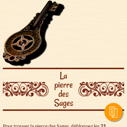
La
pierre
des
Sages
Pour trouver la pierre des Sages, débloquez les
21