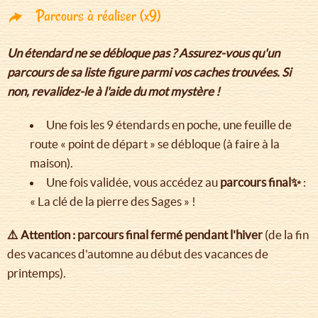
Parcours à réaliser (x9)
Un étendard ne se débloque pas ? Assurez-vous qu'un
parcours de sa liste figure parmi vos caches trouvées. Si
non, revalidez-le à l'aide du mot mystère !
Une fois les 9 étendards en poche, une feuille de
route « point de départ » se débloque (à faire à la
maison).
Une fois validée, vous accédez au
parcours final✨
:
« La clé de la pierre des Sages » !
⚠️ Attention : parcours final fermé pendant l'hiver
(de la fin
des vacances d'automne au début des vacances de
printemps).