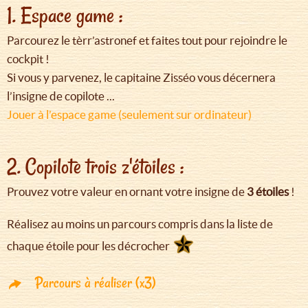
1. Espace game :
Parcourez le tèrr’astronef et faites tout pour rejoindre le
cockpit !
Si vous y parvenez, le capitaine Zisséo vous décernera
l’insigne de copilote ...
Jouer à l’espace game (seulement sur ordinateur)
2. Copilote trois z'étoiles :
Prouvez votre valeur en ornant votre insigne de
3 étoiles
!
Réalisez au moins un parcours compris dans la liste de
chaque étoile pour les décrocher
Parcours à réaliser (x3)