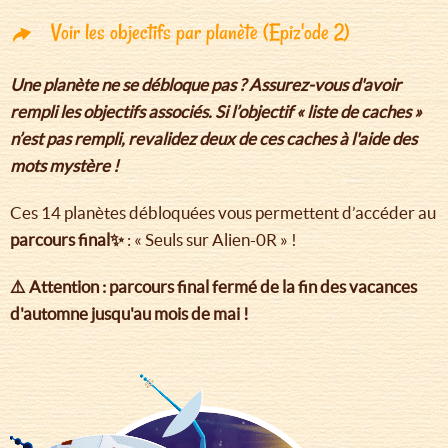
Voir les objectifs par planète (Epiz'ode 2)
Une planète ne se débloque pas ? Assurez-vous d'avoir
rempli les objectifs associés. Si l’objectif « liste de caches »
n’est pas rempli, revalidez deux de ces caches à l'aide des
mots mystère !
Ces 14 planètes débloquées vous permettent d’accéder au
parcours final✨
: « Seuls sur Alien-0R » !
⚠️ Attention : parcours final fermé de la fin des vacances
d'automne jusqu'au mois de mai !