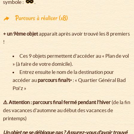
symbole :
.
Parcours à réaliser (x8)
+ un 9ème objet
apparaît après avoir trouvé les 8 premiers
!
Ces 9 objets permettent d’accéder au « Plan de vol
» (à faire de votre domicile).
Entrez ensuite le nom de la destination pour
accéder au
parcours final✨
: « Quartier Général Bad
Poï'z »
⚠️ Attention : parcours final fermé pendant l'hiver
(de la fin
des vacances d'automne au début des vacances de
printemps)
Un objet ne se débloque pas ? Assurez-vous d'avoir trouvé