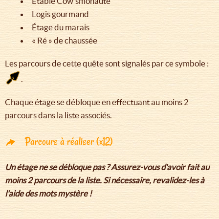
Étable Cow’smonaute
Logis gourmand
Étage du marais
« Ré » de chaussée
Les parcours de cette quête sont signalés par ce symbole :
.
Chaque étage se débloque en effectuant au moins 2
parcours dans la liste associés.
Parcours à réaliser (x12)
Un étage ne se débloque pas ? Assurez-vous d'avoir fait au
moins 2 parcours de la liste. Si nécessaire, revalidez-les à
l'aide des mots mystère !