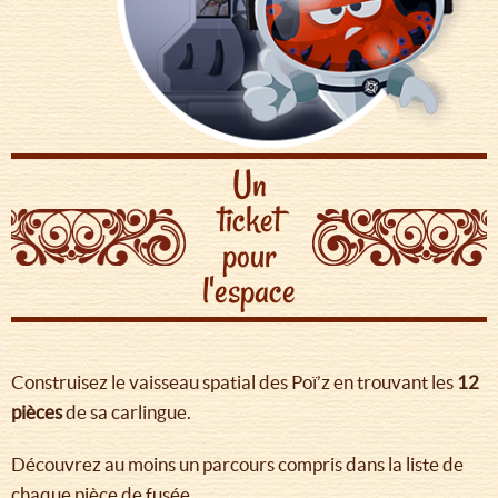
Un
ticket
pour
l'espace
Construisez le vaisseau spatial des Poï’z en trouvant les
12
pièces
de sa carlingue.
Découvrez au moins un parcours compris dans la liste de
chaque pièce de fusée.