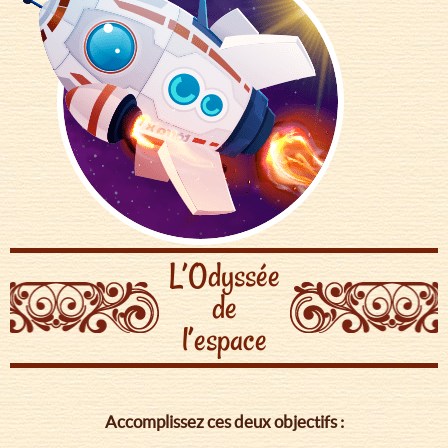
L’Odyssée
de
l’espace
Accomplissez ces deux objectifs :