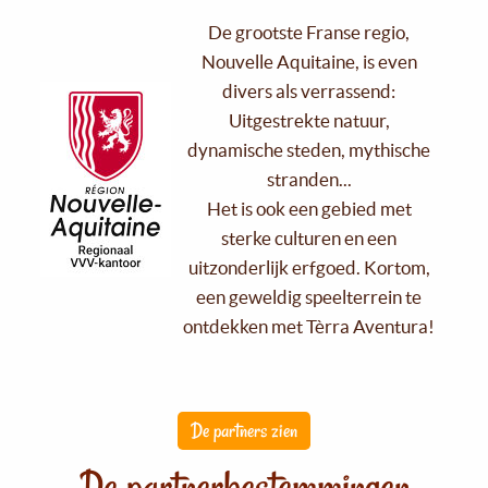
De grootste Franse regio,
Nouvelle Aquitaine, is even
divers als verrassend:
Uitgestrekte natuur,
dynamische steden, mythische
stranden...
Het is ook een gebied met
sterke culturen en een
uitzonderlijk erfgoed. Kortom,
een geweldig speelterrein te
ontdekken met Tèrra Aventura!
De partners zien
De partnerbestemmingen