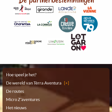
Plattegrond
Hoe speel je het?
De wereld van Tèrra Aventura
De routes
Micro Z'aventures
Het nieuws