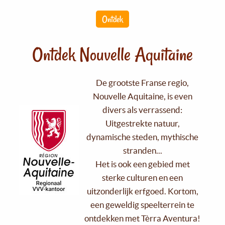
Ontdek
Ontdek Nouvelle Aquitaine
De grootste Franse regio,
Nouvelle Aquitaine, is even
divers als verrassend:
Uitgestrekte natuur,
dynamische steden, mythische
stranden...
Het is ook een gebied met
sterke culturen en een
uitzonderlijk erfgoed. Kortom,
een geweldig speelterrein te
ontdekken met Tèrra Aventura!