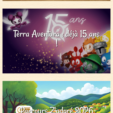
Tèrra Aventura : déjà 15 ans
!
Parcours Z'adoré 2026