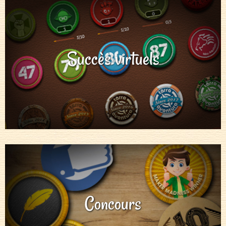
Succès virtuels
Concours