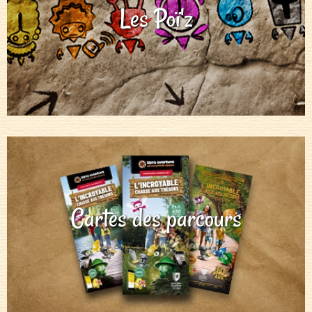
Les Poï'z
Cartes des parcours