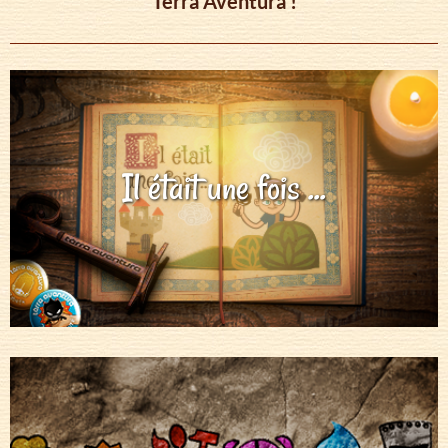
Tèrra Aventura !
Il était une fois ...