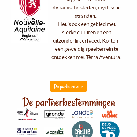
dynamische steden, mythische
stranden...
Het is ook een gebied met
sterke culturen en een
uitzonderlijk erfgoed. Kortom,
een geweldig speelterrein te
ontdekken met Tèrra Aventura!
De partners zien
De partnerbestemmingen