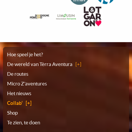
Plattegrond
Hoe speel je het?
De wereld van Tèrra Aventura
De routes
Micro Z'aventures
Het nieuws
Collab'
Shop
Te zien, te doen