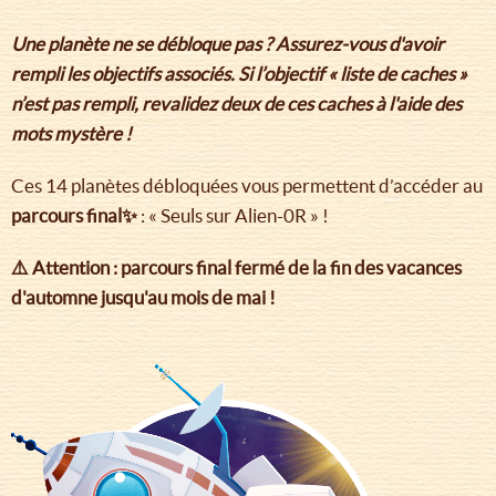
Une planète ne se débloque pas ? Assurez-vous d'avoir
rempli les objectifs associés. Si l’objectif « liste de caches »
n’est pas rempli, revalidez deux de ces caches à l'aide des
mots mystère !
Ces 14 planètes débloquées vous permettent d’accéder au
parcours final✨
: « Seuls sur Alien-0R » !
⚠️ Attention : parcours final fermé de la fin des vacances
d'automne jusqu'au mois de mai !