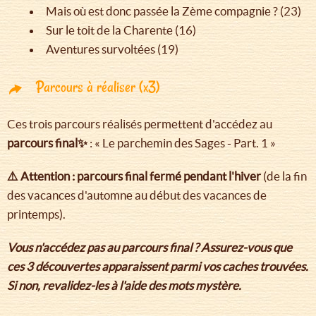
Mais où est donc passée la Zème compagnie ? (23)
Sur le toit de la Charente (16)
Aventures survoltées (19)
Parcours à réaliser (x3)
Ces trois parcours réalisés permettent d'accédez au
parcours final✨
: « Le parchemin des Sages - Part. 1 »
⚠️ Attention : parcours final fermé pendant l'hiver
(de la fin
des vacances d'automne au début des vacances de
printemps).
Vous n'accédez pas au parcours final ? Assurez-vous que
ces 3 découvertes apparaissent parmi vos caches trouvées.
Si non, revalidez-les à l'aide des mots mystère.