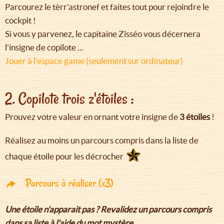
Parcourez le tèrr’astronef et faites tout pour rejoindre le
cockpit !
Si vous y parvenez, le capitaine Zisséo vous décernera
l’insigne de copilote ...
Jouer à l’espace game (seulement sur ordinateur)
2. Copilote trois z'étoiles :
Prouvez votre valeur en ornant votre insigne de
3 étoiles
!
Réalisez au moins un parcours compris dans la liste de
chaque étoile pour les décrocher
Parcours à réaliser (x3)
Une étoile n’apparait pas ? Revalidez un parcours compris
dans sa liste à l'aide du mot mystère.