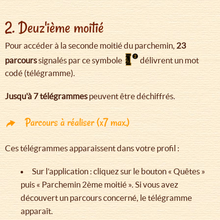
2. Deuz'ième moitié
Pour accéder à la seconde moitié du parchemin,
23
parcours
signalés par ce symbole
délivrent un mot
codé (télégramme).
Jusqu'à 7 télégrammes
peuvent être déchiffrés.
Parcours à réaliser (x7 max.)
Ces télégrammes apparaissent dans votre profil :
Sur l’application : cliquez sur le bouton « Quêtes »
puis « Parchemin 2ème moitié ». Si vous avez
découvert un parcours concerné, le télégramme
apparaît.