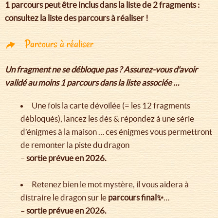
1 parcours peut être inclus dans la liste de 2 fragments :
consultez la liste des parcours à réaliser !
Parcours à réaliser
Un fragment ne se débloque pas ? Assurez-vous d'avoir
validé au moins 1 parcours dans la liste associée …
Une fois la carte dévoilée (= les 12 fragments
débloqués), lancez les dés & répondez à une série
d’énigmes à la maison … ces énigmes vous permettront
de remonter la piste du dragon
–
sortie prévue en 2026.
Retenez bien le mot mystère, il vous aidera à
distraire le dragon sur le
parcours final✨
…
–
sortie prévue en 2026.