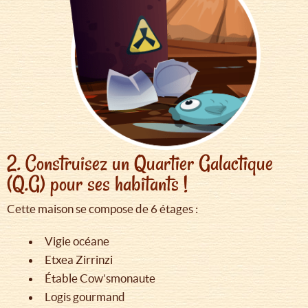
2. Construisez un Quartier Galactique
(Q.G) pour ses habitants !
Cette maison se compose de 6 étages :
Vigie océane
Etxea Zirrinzi
Étable Cow’smonaute
Logis gourmand