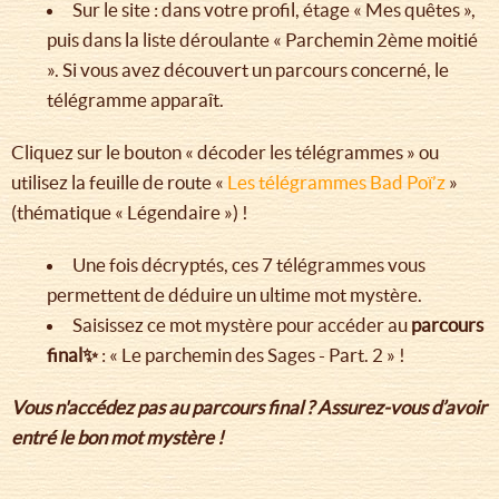
Sur le site : dans votre profil, étage « Mes quêtes »,
puis dans la liste déroulante « Parchemin 2ème moitié
». Si vous avez découvert un parcours concerné, le
télégramme apparaît.
Cliquez sur le bouton « décoder les télégrammes » ou
utilisez la feuille de route «
Les télégrammes Bad Poï’z
»
(thématique « Légendaire ») !
Une fois décryptés, ces 7 télégrammes vous
permettent de déduire un ultime mot mystère.
Saisissez ce mot mystère pour accéder au
parcours
final✨
: « Le parchemin des Sages - Part. 2 » !
Vous n'accédez pas au parcours final ? Assurez-vous d’avoir
entré le bon mot mystère !