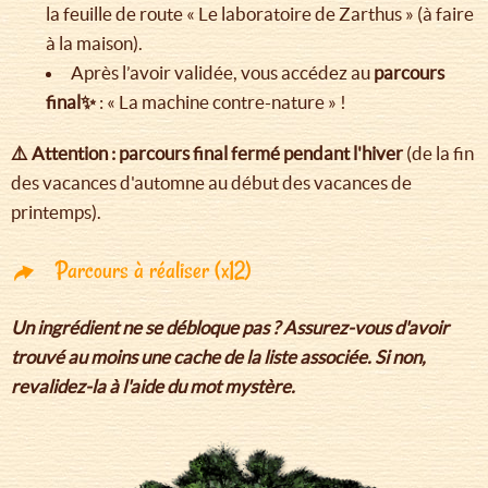
la feuille de route « Le laboratoire de Zarthus » (à faire
à la maison).
Après l’avoir validée, vous accédez au
parcours
final✨
: « La machine contre-nature » !
⚠️ Attention : parcours final fermé pendant l'hiver
(de la fin
des vacances d'automne au début des vacances de
printemps).
Parcours à réaliser (x12)
Un ingrédient ne se débloque pas ? Assurez-vous d'avoir
trouvé au moins une cache de la liste associée. Si non,
revalidez-la à l'aide du mot mystère.