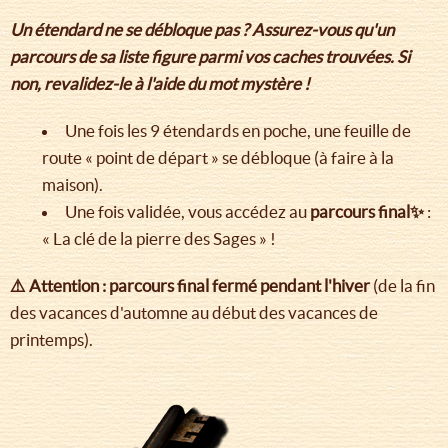
Un étendard ne se débloque pas ? Assurez-vous qu'un
parcours de sa liste figure parmi vos caches trouvées. Si
non, revalidez-le à l'aide du mot mystère !
Une fois les 9 étendards en poche, une feuille de
route « point de départ » se débloque (à faire à la
maison).
Une fois validée, vous accédez au
parcours final✨
:
« La clé de la pierre des Sages » !
⚠️ Attention : parcours final fermé pendant l'hiver
(de la fin
des vacances d'automne au début des vacances de
printemps).