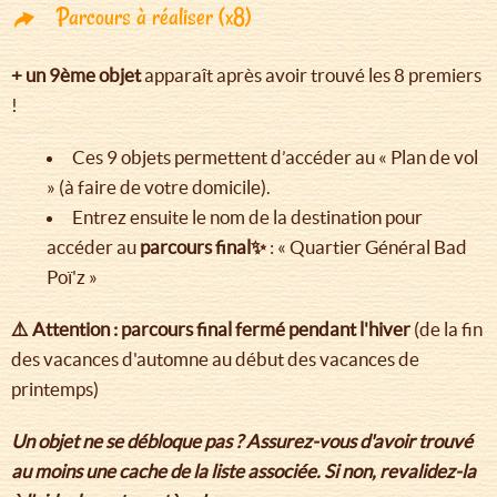
Parcours à réaliser (x8)
+ un 9ème objet
apparaît après avoir trouvé les 8 premiers
!
Ces 9 objets permettent d’accéder au « Plan de vol
» (à faire de votre domicile).
Entrez ensuite le nom de la destination pour
accéder au
parcours final✨
: « Quartier Général Bad
Poï'z »
⚠️ Attention : parcours final fermé pendant l'hiver
(de la fin
des vacances d'automne au début des vacances de
printemps)
Un objet ne se débloque pas ? Assurez-vous d'avoir trouvé
au moins une cache de la liste associée. Si non, revalidez-la