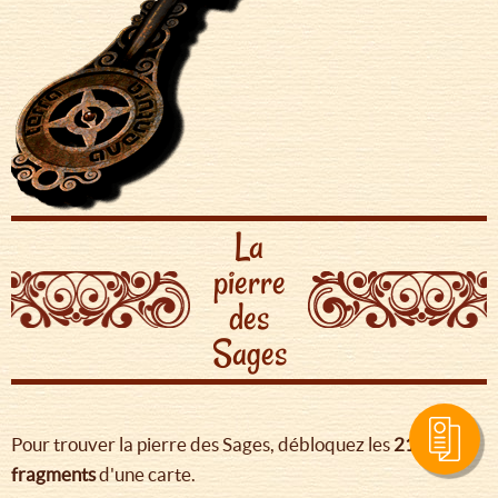
La
pierre
des
Sages
Pour trouver la pierre des Sages, débloquez les
21
fragments
d'une carte.