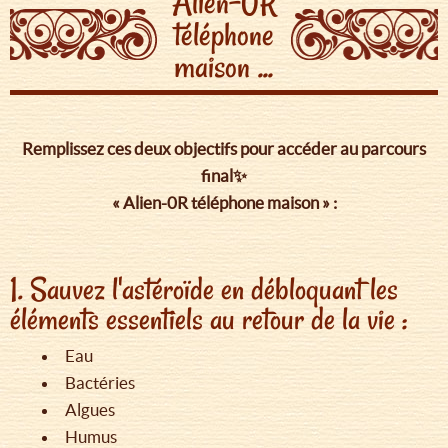
Alien-0R
téléphone
maison ...
Remplissez ces deux objectifs pour accéder au parcours
final✨
« Alien-0R téléphone maison » :
1. Sauvez l'astéroïde en débloquant les
éléments essentiels au retour de la vie :
Eau
Bactéries
Algues
Humus