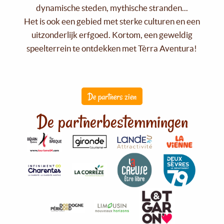
dynamische steden, mythische stranden...
Het is ook een gebied met sterke culturen en een
uitzonderlijk erfgoed. Kortom, een geweldig
speelterrein te ontdekken met Tèrra Aventura!
De partners zien
De partnerbestemmingen