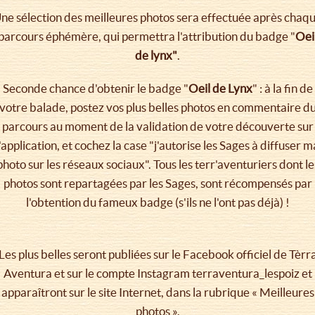
ne sélection des meilleures photos sera effectuée après chaq
parcours éphémère, qui permettra l'attribution du badge "
Oei
de lynx"
.
Seconde chance d'obtenir le badge "
Oeil de Lynx
" : à la fin de
votre balade, postez vos plus belles photos en commentaire d
parcours au moment de la validation de votre découverte sur
l'application, et cochez la case "j'autorise les Sages à diffuser m
photo sur les réseaux sociaux". Tous les terr'aventuriers dont le
photos sont repartagées par les Sages, sont récompensés par
l'obtention du fameux badge (s'ils ne l'ont pas déjà) !
Les plus belles seront publiées sur le Facebook officiel de Tèrr
Aventura et sur le compte Instagram terraventura_lespoiz et
apparaîtront sur le site Internet, dans la rubrique « Meilleures
photos ».