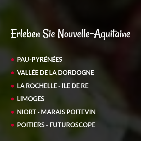
Erleben Sie Nouvelle-Aquitaine
PAU-PYRÉNÉES
VALLÉE DE LA DORDOGNE
LA ROCHELLE - ÎLE DE RÉ
LIMOGES
NIORT - MARAIS POITEVIN
POITIERS - FUTUROSCOPE