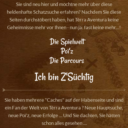
Sie sind neu hier und möchtne mehr über diese
heldenhafte Schatzsuche erfahren? Nachdem Sie diese
Seiten durchstöbert haben, hat Tèrra Aventura keine
Geheimnisse mehr vor Ihnen - nun ja: fast keine mehr...!
Die Spielwelt
Poï'z
Die Parcours
Ich bin Z'Süchtig
Sie haben mehrere "Caches" auf der Habenseite und sind
ein Fan der Welt von Tèrra Aventura ? Neue Hauptsuche,
neue Poï’z, neue Erfolge … Und Sie dachten, Sie hätten
schon alles gesehen …