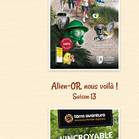
Alien-0R, nous voilà !
Saison 13