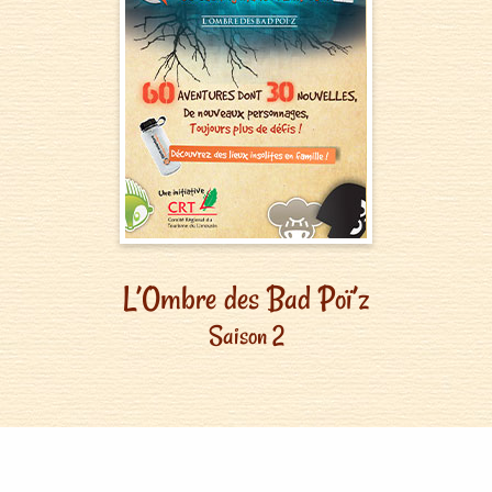
L’Ombre des Bad Poï’z
Saison 2