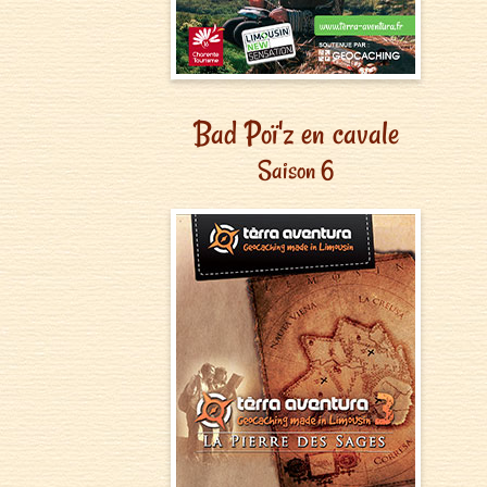
Bad Poï'z en cavale
Saison 6