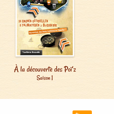
À la découverte des Poï’z
Saison 1