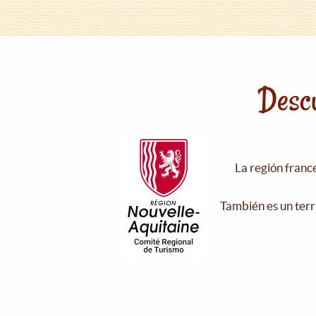
Descu
La región franc
También es un terr