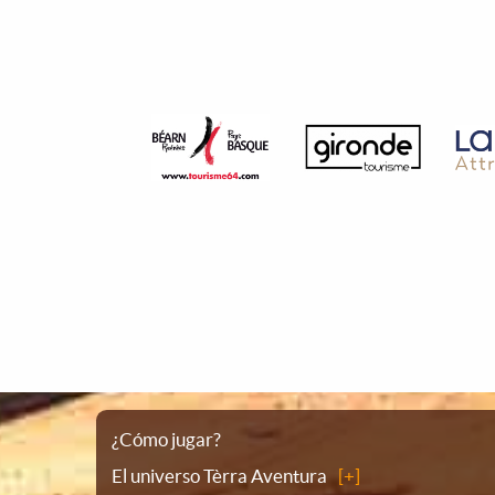
Plano
¿Cómo jugar?
El universo Tèrra Aventura