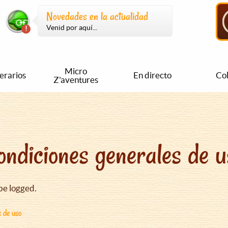
Novedades en la actualidad
Venid por aquí...
Micro
nerarios
En directo
Col
Z'aventures
ondiciones generales de u
be logged.
s de uso