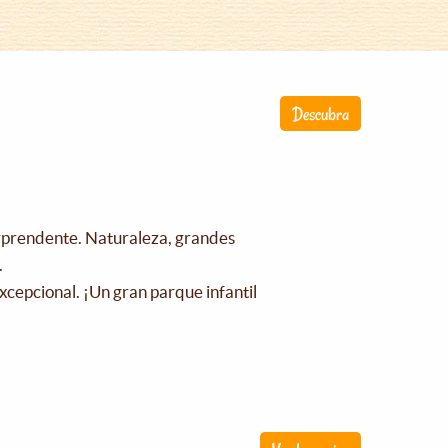
Descubra
orprendente. Naturaleza, grandes
.
xcepcional. ¡Un gran parque infantil
!