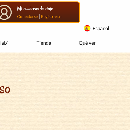
Mi cuaderno de viaje
|
Conectarse
Registrarse
Español
lab'
Tienda
Qué ver
so