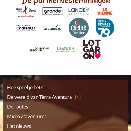
Plattegrond
Hoe speel je het?
De wereld van Tèrra Aventura
De routes
Micro Z'aventures
Het nieuws