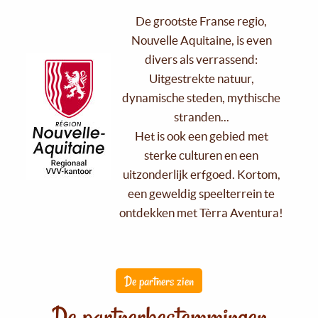
De grootste Franse regio,
Nouvelle Aquitaine, is even
divers als verrassend:
Uitgestrekte natuur,
dynamische steden, mythische
stranden...
Het is ook een gebied met
sterke culturen en een
uitzonderlijk erfgoed. Kortom,
een geweldig speelterrein te
ontdekken met Tèrra Aventura!
De partners zien
De partnerbestemmingen