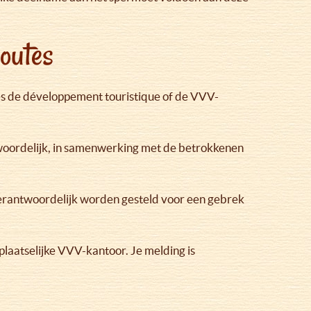
outes
es de développement touristique of de VVV-
twoordelijk, in samenwerking met de betrokkenen
erantwoordelijk worden gesteld voor een gebrek
laatselijke VVV-kantoor. Je melding is