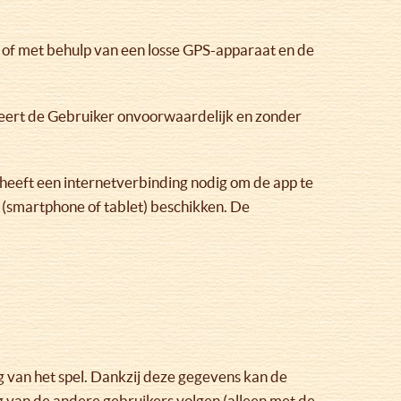
 of met behulp van een losse GPS-apparaat en de
epteert de Gebruiker onvoorwaardelijk en zonder
 heeft een internetverbinding nodig om de app te
(smartphone of tablet) beschikken. De
g van het spel. Dankzij deze gegevens kan de
ng van de andere gebruikers volgen (alleen met de