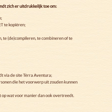
t zich er uitdrukkelijk toe om:
n;
T te kopiëren;
en, te (de)compileren, te combineren of te
 via de site Tèrra Aventura;
ersonen die het voorwerp uit zouden kunnen
et op wat voor manier dan ook overtreedt.