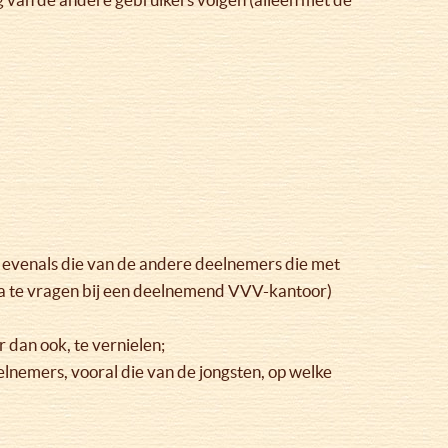
ie, evenals die van de andere deelnemers die met
 na te vragen bij een deelnemend VVV-kantoor)
 dan ook, te vernielen;
elnemers, vooral die van de jongsten, op welke