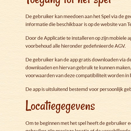
De gebruiker kan meedoen aan het Spel via de ge
informatie die beschikbaar is op de website van T
Door de Applicatie te installeren op zijn mobiele
voorbehoud alle hieronder gedefinieerde AGV.
De gebruiker kan de app gratis downloaden via de
downloaden en hiervan gebruik te kunnen maken. 
voorwaarden van deze compatibiliteit worden in b
De app is uitsluitend bestemd voor persoonlijk ge
Locatiegegevens
Om te beginnen met het spel heeft de gebruiker e
gebruiker zijn precieze locatie of de verschillen