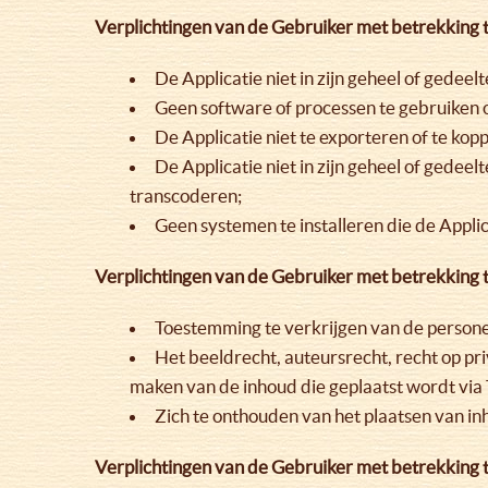
Verplichtingen van de Gebruiker met betrekking t
De Applicatie niet in zijn geheel of gedeel
Geen software of processen te gebruiken 
De Applicatie niet te exporteren of te k
De Applicatie niet in zijn geheel of gedeel
transcoderen;
Geen systemen te installeren die de Appli
Verplichtingen van de Gebruiker met betrekking 
Toestemming te verkrijgen van de personen
Het beeldrecht, auteursrecht, recht op pr
maken van de inhoud die geplaatst wordt via
Zich te onthouden van het plaatsen van inh
Verplichtingen van de Gebruiker met betrekking 