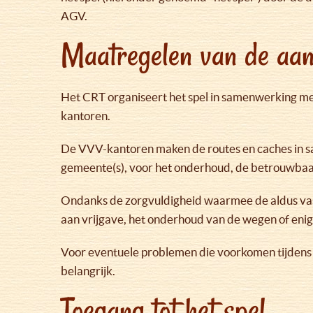
AGV.
Maatregelen van de aan
Het CRT organiseert het spel in samenwerking me
kantoren.
De VVV-kantoren maken de routes en caches in sa
gemeente(s), voor het onderhoud, de betrouwbaar
Ondanks de zorgvuldigheid waarmee de aldus vas
aan vrijgave, het onderhoud van de wegen of eni
Voor eventuele problemen die voorkomen tijdens d
belangrijk.
Toegang tot het spel