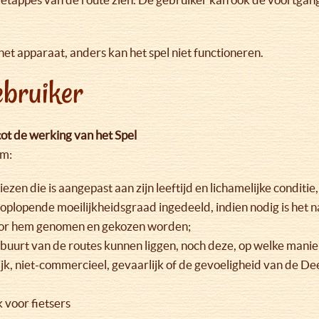
et apparaat, anders kan het spel niet functioneren.
gebruiker
ot de werking van het Spel
om:
ezen die is aangepast aan zijn leeftijd en lichamelijke condit
 oplopende moeilijkheidsgraad ingedeeld, indien nodig is het
oor hem genomen en gekozen worden;
 buurt van de routes kunnen liggen, noch deze, op welke manier
ijk, niet-commercieel, gevaarlijk of de gevoeligheid van de De
 voor fietsers