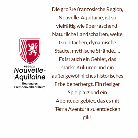
Die größte französische Region,
Nouvelle-Aquitaine, ist so
vielfältig wie überraschend.
Natürliche Landschaften, weite
Grünflächen, dynamische
Städte, mythische Strände.....
Es ist auch ein Gebiet, das
starke Kulturen und ein
außergewöhnliches historisches
Erbe beherbergt. Ein riesiger
Spielplatz und ein
Abenteuergebiet, das es mit
Tèrra Aventura zu entdecken
gilt!