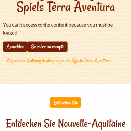
Spiels Tèrra Aventura
You can't access to the content because you must be
logged.
Anmelden
Se créer un compte
Allgemeine Nutzungsbedingungen des Spiels Tèrra Aventura
Entdecken Sie
Entdecken Sie Nouvelle-Aquitaine