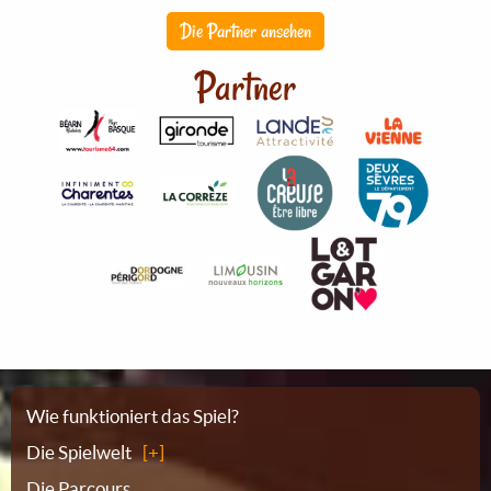
Die Partner ansehen
Partner
Sitemap
Wie funktioniert das Spiel?
Die Spielwelt
Die Parcours