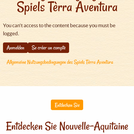
Spiels Tèrra Aventura
You can't access to the content because you must be
logged.
Anmelden
Se créer un compte
Allgemeine Nutzungsbedingungen des Spiels Tèrra Aventura
Entdecken Sie
Entdecken Sie Nouvelle-Aquitaine