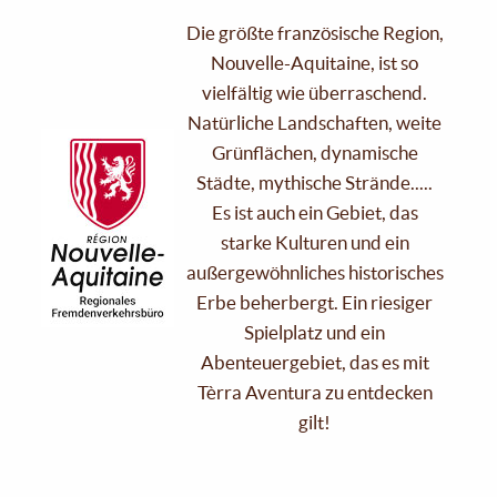
Die größte französische Region,
Nouvelle-Aquitaine, ist so
vielfältig wie überraschend.
Natürliche Landschaften, weite
Grünflächen, dynamische
Städte, mythische Strände.....
Es ist auch ein Gebiet, das
starke Kulturen und ein
außergewöhnliches historisches
Erbe beherbergt. Ein riesiger
Spielplatz und ein
Abenteuergebiet, das es mit
Tèrra Aventura zu entdecken
gilt!