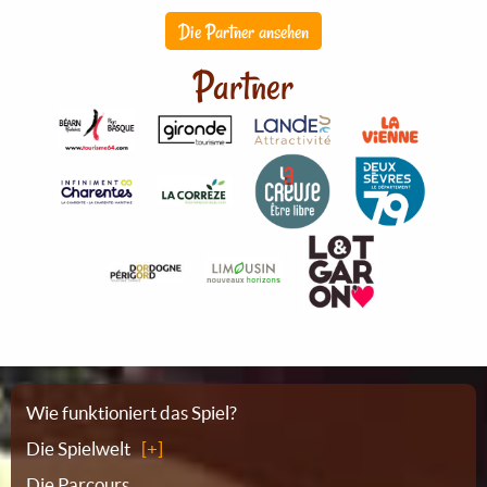
Die Partner ansehen
Partner
Sitemap
Wie funktioniert das Spiel?
Die Spielwelt
Die Parcours