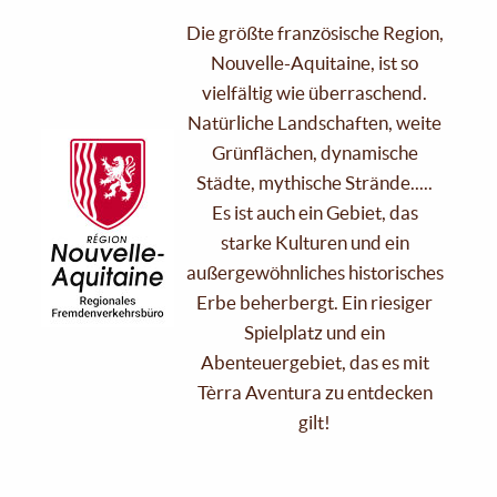
Die größte französische Region,
Nouvelle-Aquitaine, ist so
vielfältig wie überraschend.
Natürliche Landschaften, weite
Grünflächen, dynamische
Städte, mythische Strände.....
Es ist auch ein Gebiet, das
starke Kulturen und ein
außergewöhnliches historisches
Erbe beherbergt. Ein riesiger
Spielplatz und ein
Abenteuergebiet, das es mit
Tèrra Aventura zu entdecken
gilt!