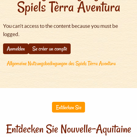
Spiels Tèrra Aventura
You can't access to the content because you must be
logged.
Anmelden
Se créer un compte
Allgemeine Nutzungsbedingungen des Spiels Tèrra Aventura
Entdecken Sie
Entdecken Sie Nouvelle-Aquitaine