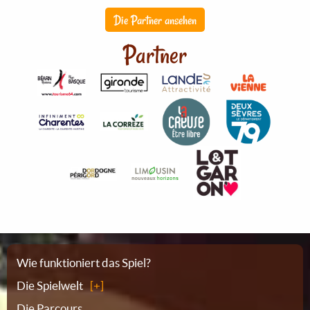
Die Partner ansehen
Partner
Sitemap
Wie funktioniert das Spiel?
Die Spielwelt
Die Parcours