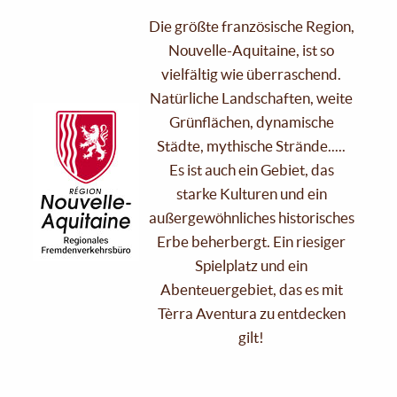
Die größte französische Region,
Nouvelle-Aquitaine, ist so
vielfältig wie überraschend.
Natürliche Landschaften, weite
Grünflächen, dynamische
Städte, mythische Strände.....
Es ist auch ein Gebiet, das
starke Kulturen und ein
außergewöhnliches historisches
Erbe beherbergt. Ein riesiger
Spielplatz und ein
Abenteuergebiet, das es mit
Tèrra Aventura zu entdecken
gilt!