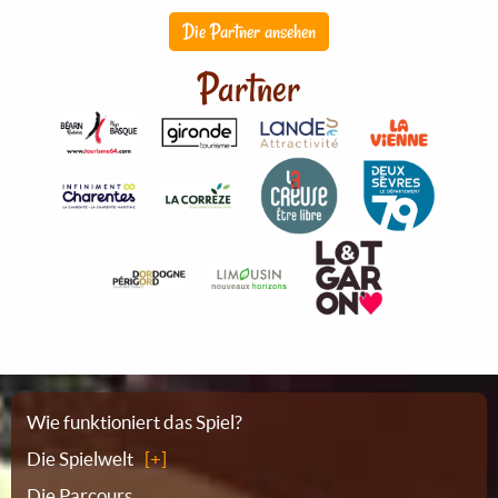
Die Partner ansehen
Partner
Sitemap
Wie funktioniert das Spiel?
Die Spielwelt
Die Parcours