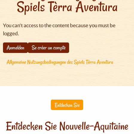
Spiels Tèrra Aventura
You can't access to the content because you must be
logged.
Anmelden
Se créer un compte
Allgemeine Nutzungsbedingungen des Spiels Tèrra Aventura
Entdecken Sie
Entdecken Sie Nouvelle-Aquitaine