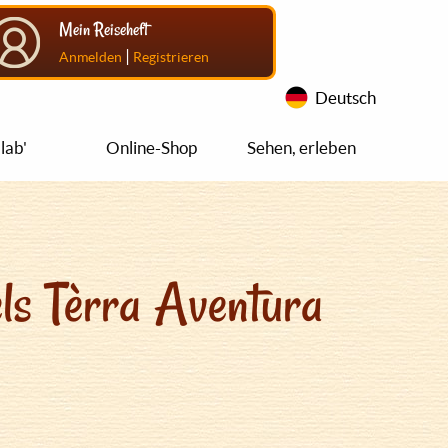
Mein Reiseheft
|
Anmelden
Registrieren
Deutsch
lab'
Online-Shop
Sehen, erleben
ls Tèrra Aventura