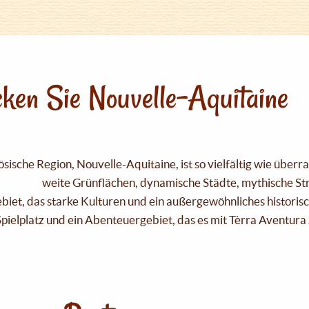
ken Sie Nouvelle-Aquitaine
sische Region, Nouvelle-Aquitaine, ist so vielfältig wie über
weite Grünflächen, dynamische Städte, mythische Strä
Gebiet, das starke Kulturen und ein außergewöhnliches historis
pielplatz und ein Abenteuergebiet, das es mit Tèrra Aventura 