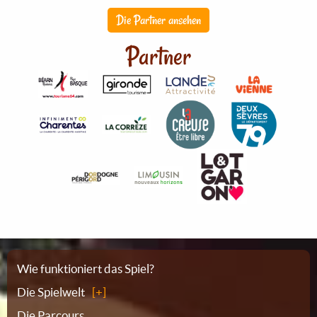
Die Partner ansehen
Partner
Sitemap
Wie funktioniert das Spiel?
Die Spielwelt
Die Parcours