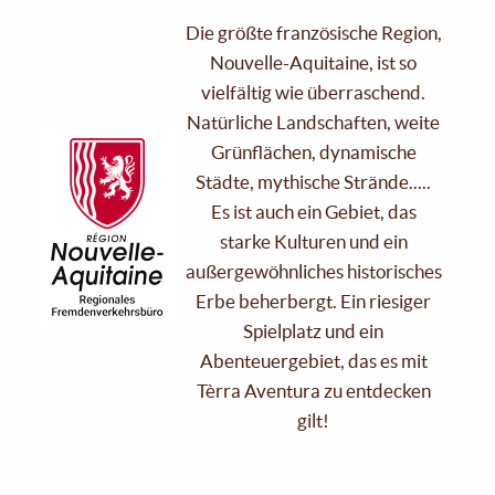
Die größte französische Region,
Nouvelle-Aquitaine, ist so
vielfältig wie überraschend.
Natürliche Landschaften, weite
Grünflächen, dynamische
Städte, mythische Strände.....
Es ist auch ein Gebiet, das
starke Kulturen und ein
außergewöhnliches historisches
Erbe beherbergt. Ein riesiger
Spielplatz und ein
Abenteuergebiet, das es mit
Tèrra Aventura zu entdecken
gilt!