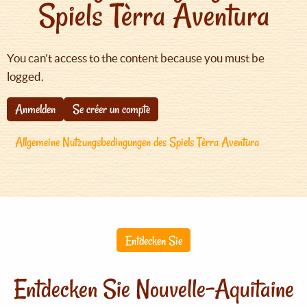
Spiels Tèrra Aventura
You can't access to the content because you must be
logged.
Anmelden
Se créer un compte
Allgemeine Nutzungsbedingungen des Spiels Tèrra Aventura
Entdecken Sie
Entdecken Sie Nouvelle-Aquitaine