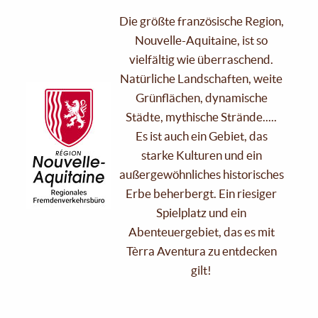
Die größte französische Region,
Nouvelle-Aquitaine, ist so
vielfältig wie überraschend.
Natürliche Landschaften, weite
Grünflächen, dynamische
Städte, mythische Strände.....
Es ist auch ein Gebiet, das
starke Kulturen und ein
außergewöhnliches historisches
Erbe beherbergt. Ein riesiger
Spielplatz und ein
Abenteuergebiet, das es mit
Tèrra Aventura zu entdecken
gilt!