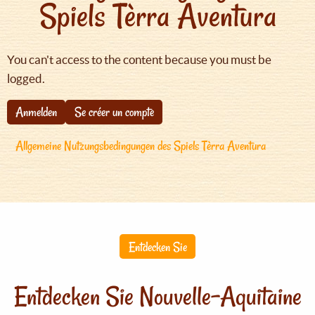
Spiels Tèrra Aventura
You can't access to the content because you must be
logged.
Anmelden
Se créer un compte
Allgemeine Nutzungsbedingungen des Spiels Tèrra Aventura
Entdecken Sie
Entdecken Sie Nouvelle-Aquitaine