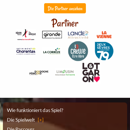
Die Partner ansehen
Partner
Sitemap
Wie funktioniert das Spiel?
Die Spielwelt
Die Parcours