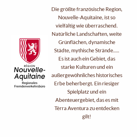
Die größte französische Region,
Nouvelle-Aquitaine, ist so
vielfältig wie überraschend.
Natürliche Landschaften, weite
Grünflächen, dynamische
Städte, mythische Strände.....
Es ist auch ein Gebiet, das
starke Kulturen und ein
außergewöhnliches historisches
Erbe beherbergt. Ein riesiger
Spielplatz und ein
Abenteuergebiet, das es mit
Tèrra Aventura zu entdecken
gilt!