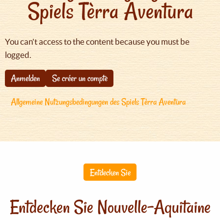
Spiels Tèrra Aventura
You can't access to the content because you must be
logged.
Anmelden
Se créer un compte
Allgemeine Nutzungsbedingungen des Spiels Tèrra Aventura
Entdecken Sie
Entdecken Sie Nouvelle-Aquitaine