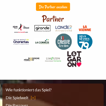
Die Partner ansehen
Partner
Sitemap
Wie funktioniert das Spiel?
Die Spielwelt
Die Parcours