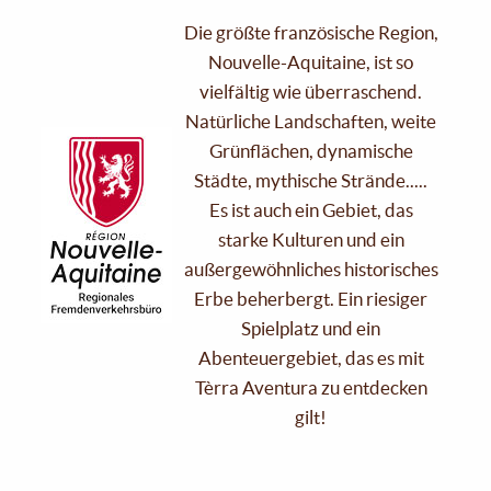
Die größte französische Region,
Nouvelle-Aquitaine, ist so
vielfältig wie überraschend.
Natürliche Landschaften, weite
Grünflächen, dynamische
Städte, mythische Strände.....
Es ist auch ein Gebiet, das
starke Kulturen und ein
außergewöhnliches historisches
Erbe beherbergt. Ein riesiger
Spielplatz und ein
Abenteuergebiet, das es mit
Tèrra Aventura zu entdecken
gilt!