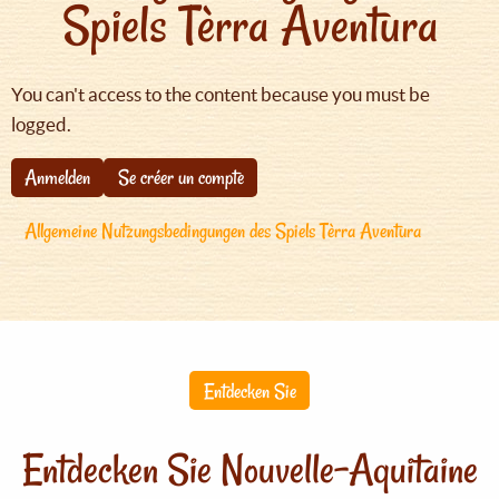
Spiels Tèrra Aventura
You can't access to the content because you must be
logged.
Anmelden
Se créer un compte
Allgemeine Nutzungsbedingungen des Spiels Tèrra Aventura
Entdecken Sie
Entdecken Sie Nouvelle-Aquitaine