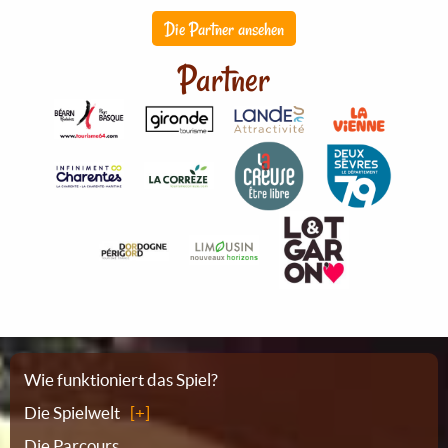
Die Partner ansehen
Partner
Sitemap
Wie funktioniert das Spiel?
Die Spielwelt
Die Parcours