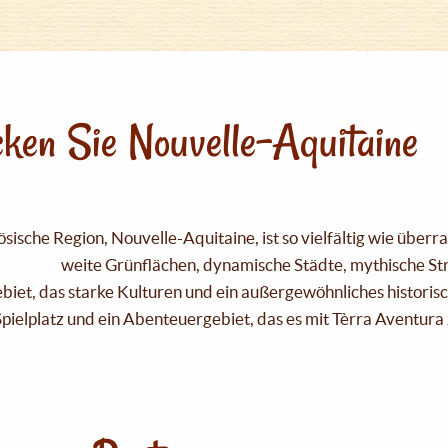
ken Sie Nouvelle-Aquitaine
sische Region, Nouvelle-Aquitaine, ist so vielfältig wie über
weite Grünflächen, dynamische Städte, mythische Strä
Gebiet, das starke Kulturen und ein außergewöhnliches historis
pielplatz und ein Abenteuergebiet, das es mit Tèrra Aventura 