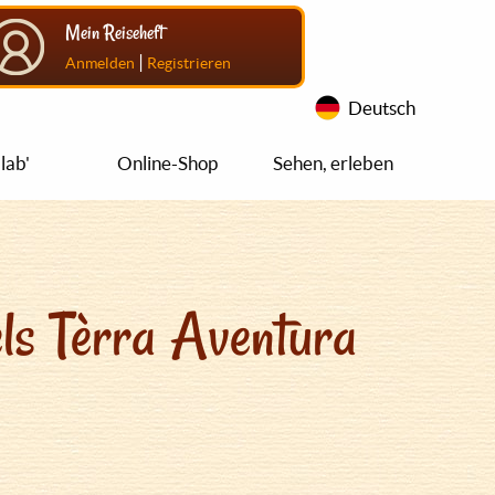
Mein Reiseheft
|
Anmelden
Registrieren
Deutsch
lab'
Online-Shop
Sehen, erleben
ls Tèrra Aventura