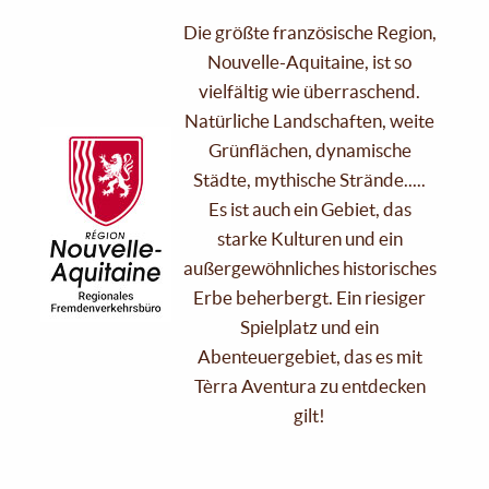
Die größte französische Region,
Nouvelle-Aquitaine, ist so
vielfältig wie überraschend.
Natürliche Landschaften, weite
Grünflächen, dynamische
Städte, mythische Strände.....
Es ist auch ein Gebiet, das
starke Kulturen und ein
außergewöhnliches historisches
Erbe beherbergt. Ein riesiger
Spielplatz und ein
Abenteuergebiet, das es mit
Tèrra Aventura zu entdecken
gilt!