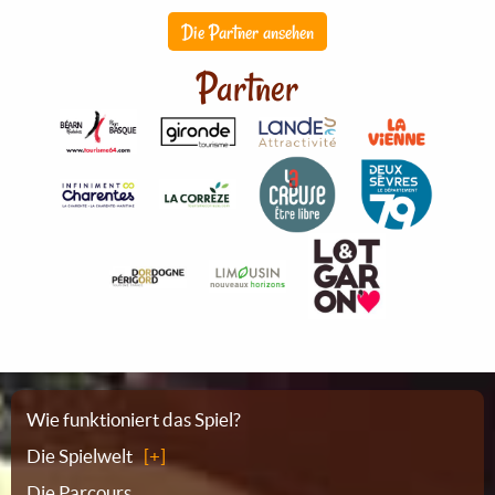
Die Partner ansehen
Partner
Sitemap
Wie funktioniert das Spiel?
Die Spielwelt
Die Parcours