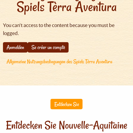
Spiels Tèrra Aventura
You can't access to the content because you must be
logged.
Anmelden
Se créer un compte
Allgemeine Nutzungsbedingungen des Spiels Tèrra Aventura
Entdecken Sie
Entdecken Sie Nouvelle-Aquitaine