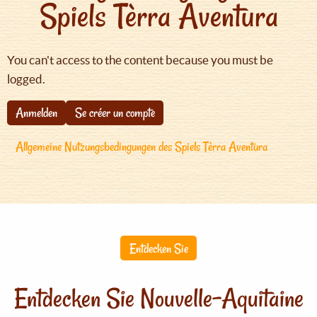
Spiels Tèrra Aventura
You can't access to the content because you must be
logged.
Anmelden
Se créer un compte
Allgemeine Nutzungsbedingungen des Spiels Tèrra Aventura
Entdecken Sie
Entdecken Sie Nouvelle-Aquitaine