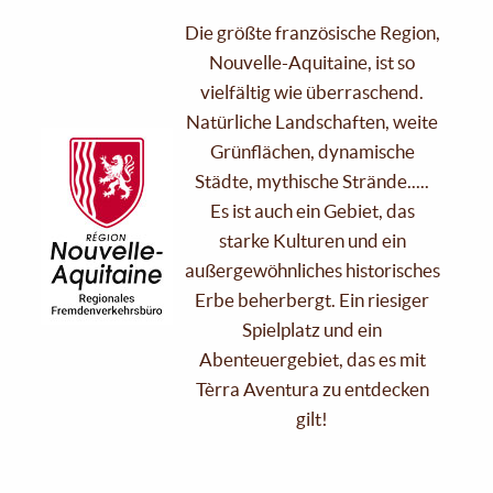
Die größte französische Region,
Nouvelle-Aquitaine, ist so
vielfältig wie überraschend.
Natürliche Landschaften, weite
Grünflächen, dynamische
Städte, mythische Strände.....
Es ist auch ein Gebiet, das
starke Kulturen und ein
außergewöhnliches historisches
Erbe beherbergt. Ein riesiger
Spielplatz und ein
Abenteuergebiet, das es mit
Tèrra Aventura zu entdecken
gilt!