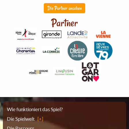
Die Partner ansehen
Partner
Sitemap
Wie funktioniert das Spiel?
Die Spielwelt
Die Parcours