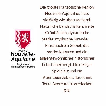
Die größte französische Region,
Nouvelle-Aquitaine, ist so
vielfältig wie überraschend.
Natürliche Landschaften, weite
Grünflächen, dynamische
Städte, mythische Strände.....
Es ist auch ein Gebiet, das
starke Kulturen und ein
außergewöhnliches historisches
Erbe beherbergt. Ein riesiger
Spielplatz und ein
Abenteuergebiet, das es mit
Tèrra Aventura zu entdecken
gilt!