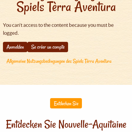
Spiels Tèrra Aventura
You can't access to the content because you must be
logged.
Anmelden
Se créer un compte
Allgemeine Nutzungsbedingungen des Spiels Tèrra Aventura
Entdecken Sie
Entdecken Sie Nouvelle-Aquitaine