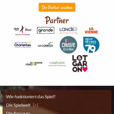
Die Partner ansehen
Partner
Sitemap
Wie funktioniert das Spiel?
Die Spielwelt
Die Parcours