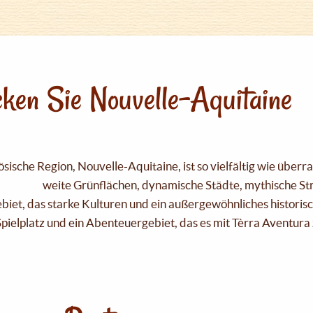
ken Sie Nouvelle-Aquitaine
sische Region, Nouvelle-Aquitaine, ist so vielfältig wie über
weite Grünflächen, dynamische Städte, mythische Strä
Gebiet, das starke Kulturen und ein außergewöhnliches historis
pielplatz und ein Abenteuergebiet, das es mit Tèrra Aventura 