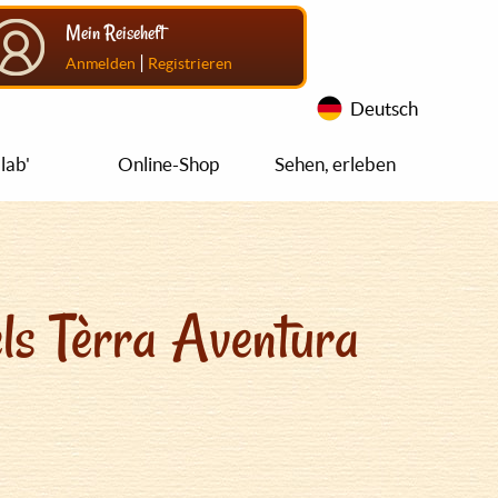
Mein Reiseheft
|
Anmelden
Registrieren
Deutsch
lab'
Online-Shop
Sehen, erleben
ls Tèrra Aventura