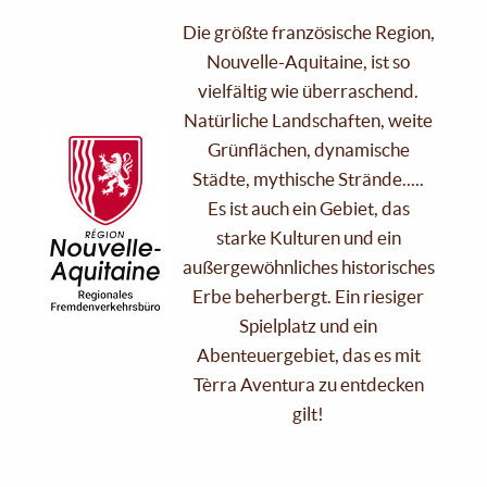
Die größte französische Region,
Nouvelle-Aquitaine, ist so
vielfältig wie überraschend.
Natürliche Landschaften, weite
Grünflächen, dynamische
Städte, mythische Strände.....
Es ist auch ein Gebiet, das
starke Kulturen und ein
außergewöhnliches historisches
Erbe beherbergt. Ein riesiger
Spielplatz und ein
Abenteuergebiet, das es mit
Tèrra Aventura zu entdecken
gilt!