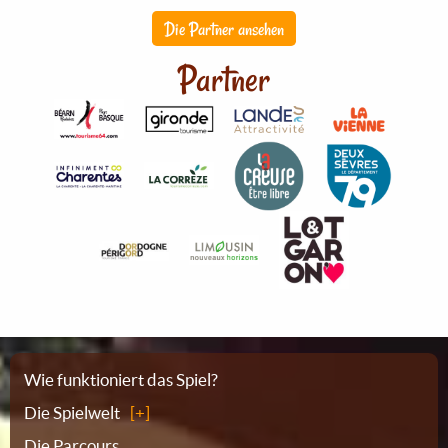
Die Partner ansehen
Partner
Sitemap
Wie funktioniert das Spiel?
Die Spielwelt
Die Parcours