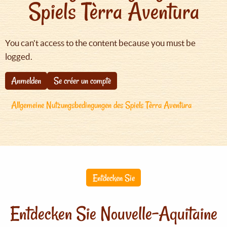
Spiels Tèrra Aventura
You can't access to the content because you must be
logged.
Anmelden
Se créer un compte
Allgemeine Nutzungsbedingungen des Spiels Tèrra Aventura
Entdecken Sie
Entdecken Sie Nouvelle-Aquitaine