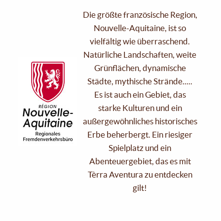
Die größte französische Region,
Nouvelle-Aquitaine, ist so
vielfältig wie überraschend.
Natürliche Landschaften, weite
Grünflächen, dynamische
Städte, mythische Strände.....
Es ist auch ein Gebiet, das
starke Kulturen und ein
außergewöhnliches historisches
Erbe beherbergt. Ein riesiger
Spielplatz und ein
Abenteuergebiet, das es mit
Tèrra Aventura zu entdecken
gilt!