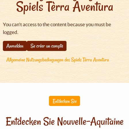
Spiels Tèrra Aventura
You can't access to the content because you must be
logged.
Anmelden
Se créer un compte
Allgemeine Nutzungsbedingungen des Spiels Tèrra Aventura
Entdecken Sie
Entdecken Sie Nouvelle-Aquitaine