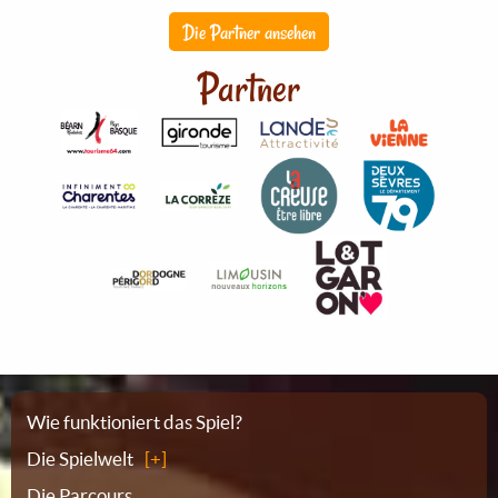
Die Partner ansehen
Partner
Sitemap
Wie funktioniert das Spiel?
Die Spielwelt
Die Parcours