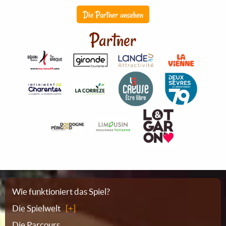
Die Partner ansehen
Partner
Sitemap
Wie funktioniert das Spiel?
Die Spielwelt
Die Parcours