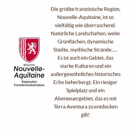
Die größte französische Region,
Nouvelle-Aquitaine, ist so
vielfältig wie überraschend.
Natürliche Landschaften, weite
Grünflächen, dynamische
Städte, mythische Strände.....
Es ist auch ein Gebiet, das
starke Kulturen und ein
außergewöhnliches historisches
Erbe beherbergt. Ein riesiger
Spielplatz und ein
Abenteuergebiet, das es mit
Tèrra Aventura zu entdecken
gilt!