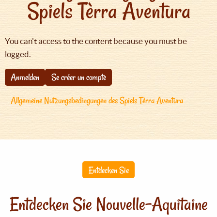
Spiels Tèrra Aventura
You can't access to the content because you must be
logged.
Anmelden
Se créer un compte
Allgemeine Nutzungsbedingungen des Spiels Tèrra Aventura
Entdecken Sie
Entdecken Sie Nouvelle-Aquitaine