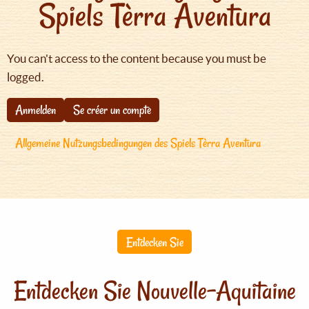
Spiels Tèrra Aventura
You can't access to the content because you must be
logged.
Anmelden
Se créer un compte
Allgemeine Nutzungsbedingungen des Spiels Tèrra Aventura
Entdecken Sie
Entdecken Sie Nouvelle-Aquitaine