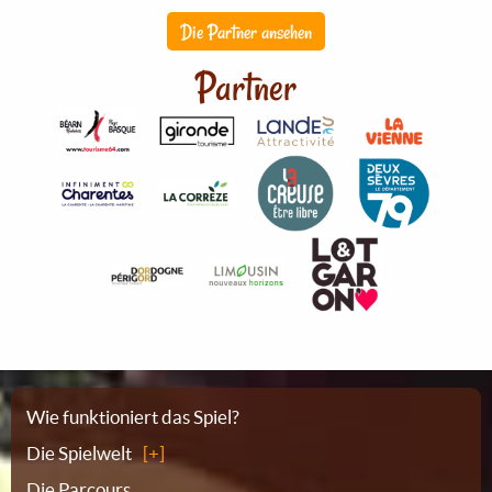
Die Partner ansehen
Partner
Sitemap
Wie funktioniert das Spiel?
Die Spielwelt
Die Parcours