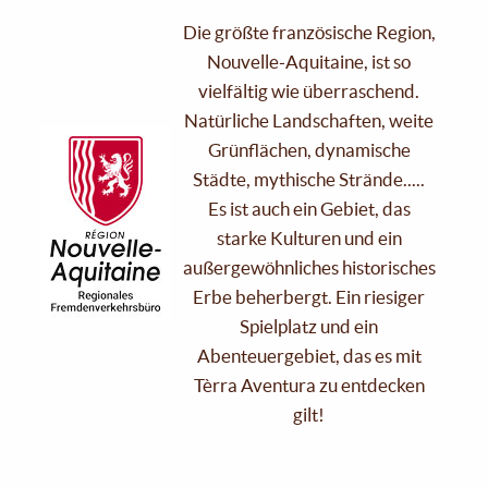
Die größte französische Region,
Nouvelle-Aquitaine, ist so
vielfältig wie überraschend.
Natürliche Landschaften, weite
Grünflächen, dynamische
Städte, mythische Strände.....
Es ist auch ein Gebiet, das
starke Kulturen und ein
außergewöhnliches historisches
Erbe beherbergt. Ein riesiger
Spielplatz und ein
Abenteuergebiet, das es mit
Tèrra Aventura zu entdecken
gilt!