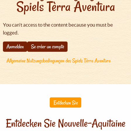
Spiels Tèrra Aventura
You can't access to the content because you must be
logged.
Anmelden
Se créer un compte
Allgemeine Nutzungsbedingungen des Spiels Tèrra Aventura
Entdecken Sie
Entdecken Sie Nouvelle-Aquitaine