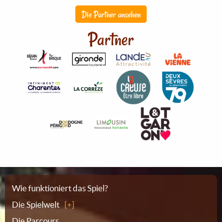
Die Partner ansehen
Partner
Sitemap
Wie funktioniert das Spiel?
Die Spielwelt
Die Parcours