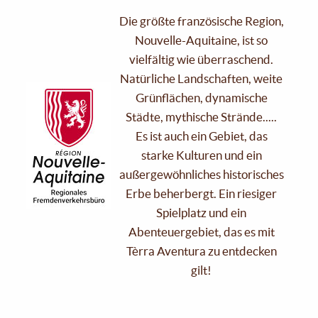
Die größte französische Region,
Nouvelle-Aquitaine, ist so
vielfältig wie überraschend.
Natürliche Landschaften, weite
Grünflächen, dynamische
Städte, mythische Strände.....
Es ist auch ein Gebiet, das
starke Kulturen und ein
außergewöhnliches historisches
Erbe beherbergt. Ein riesiger
Spielplatz und ein
Abenteuergebiet, das es mit
Tèrra Aventura zu entdecken
gilt!