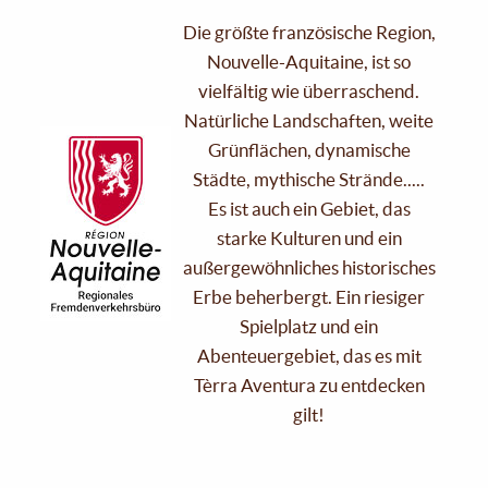
Die größte französische Region,
Nouvelle-Aquitaine, ist so
vielfältig wie überraschend.
Natürliche Landschaften, weite
Grünflächen, dynamische
Städte, mythische Strände.....
Es ist auch ein Gebiet, das
starke Kulturen und ein
außergewöhnliches historisches
Erbe beherbergt. Ein riesiger
Spielplatz und ein
Abenteuergebiet, das es mit
Tèrra Aventura zu entdecken
gilt!