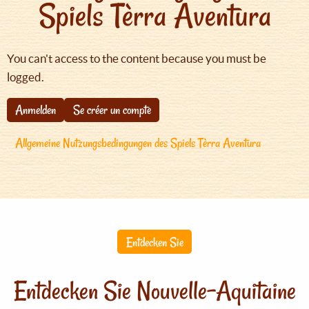
Spiels Tèrra Aventura
You can't access to the content because you must be
logged.
Anmelden
Se créer un compte
Allgemeine Nutzungsbedingungen des Spiels Tèrra Aventura
Entdecken Sie
Entdecken Sie Nouvelle-Aquitaine