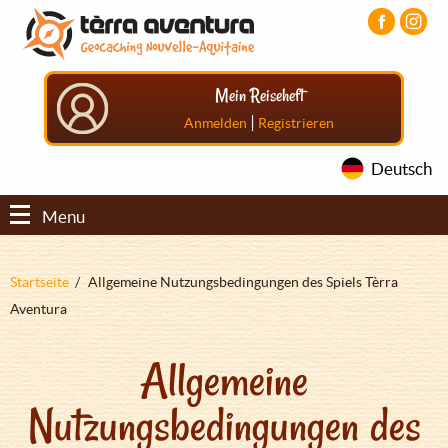
Direkt
Aller
Aller
zum
au
au
Inhalt
menu
pied
principal
de
Mein Reiseheft
page
|
Anmelden
Registrieren
Deutsch
Menu
Pfadnavigation
Startseite
Allgemeine Nutzungsbedingungen des Spiels Tèrra
Aventura
Allgemeine
Nutzungsbedingungen des