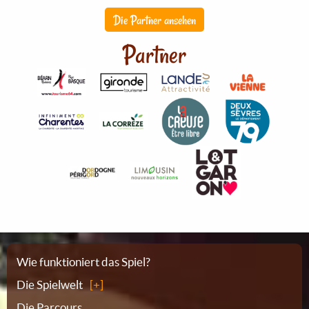
Die Partner ansehen
Partner
Sitemap
Wie funktioniert das Spiel?
Die Spielwelt
Die Parcours