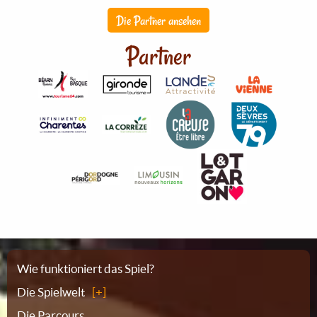
Die Partner ansehen
Partner
Sitemap
Wie funktioniert das Spiel?
Die Spielwelt
Die Parcours