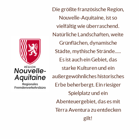
Die größte französische Region,
Nouvelle-Aquitaine, ist so
vielfältig wie überraschend.
Natürliche Landschaften, weite
Grünflächen, dynamische
Städte, mythische Strände.....
Es ist auch ein Gebiet, das
starke Kulturen und ein
außergewöhnliches historisches
Erbe beherbergt. Ein riesiger
Spielplatz und ein
Abenteuergebiet, das es mit
Tèrra Aventura zu entdecken
gilt!