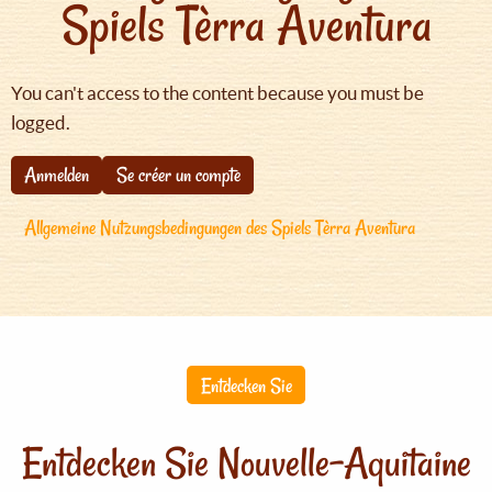
Spiels Tèrra Aventura
You can't access to the content because you must be
logged.
Anmelden
Se créer un compte
Allgemeine Nutzungsbedingungen des Spiels Tèrra Aventura
Entdecken Sie
Entdecken Sie Nouvelle-Aquitaine