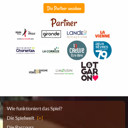
Die Partner ansehen
Partner
Sitemap
Wie funktioniert das Spiel?
Die Spielwelt
Die Parcours