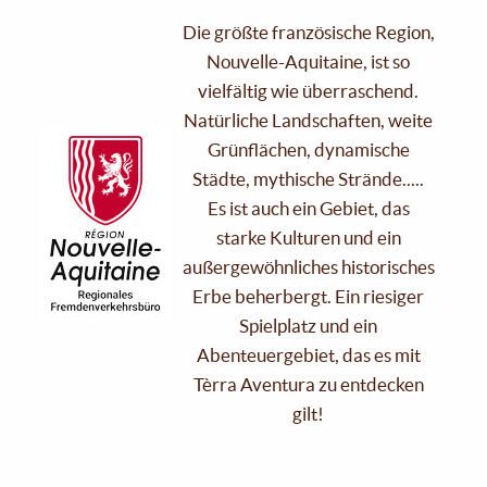
Die größte französische Region,
Nouvelle-Aquitaine, ist so
vielfältig wie überraschend.
Natürliche Landschaften, weite
Grünflächen, dynamische
Städte, mythische Strände.....
Es ist auch ein Gebiet, das
starke Kulturen und ein
außergewöhnliches historisches
Erbe beherbergt. Ein riesiger
Spielplatz und ein
Abenteuergebiet, das es mit
Tèrra Aventura zu entdecken
gilt!