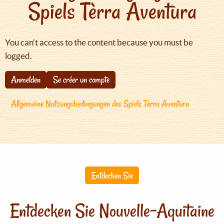
Spiels Tèrra Aventura
You can't access to the content because you must be
logged.
Anmelden
Se créer un compte
Allgemeine Nutzungsbedingungen des Spiels Tèrra Aventura
Entdecken Sie
Entdecken Sie Nouvelle-Aquitaine